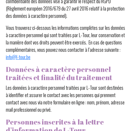
confidentialité des données vise à garantir le respect du RGPD
(Règlement européen 2016/679 du 27 avril 2016 relatif à la protection
des données à caractère personnel).
Vous trouverez ci-dessous les informations complètes sur les données
à caractère personnel qui sont traitées par L-Tour, leur conservation et
la manière dont vos droits peuvent être exercés. En cas de questions
complémentaires, vous pouvez nous contacter à l’adresse suivante :
info@l-tour.be
Données à caractère personnel
traitées et finalité du traitement
Les données à caractère personnel traitées par L-Tour sont destinées
à identifier et assurer le contact avec les personnes qui prennent
contact avec nous via notre formulaire en ligne : nom, prénom, adresse
mail professionnel ou privé.
Personnes inscrites à la lettre
d’information de L-Tour