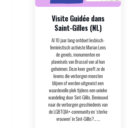
Visite Guidée dans
Saint-Gilles (NL)
Al 10 jaar lang ontdoet lesbisch-
feministisch activiste Marian Lens
de gevels, monumenten en
plaveisels van Brussel van al hun
geheimen. Deze keer geeft ze de
levens die verborgen moesten
blijven of werden uitgewist een
waardevolle plek tijdens een unieke
wandeling door Sint-Gillis. Benieuwd
naar de verborgen geschiedenis van
de LGBTQIA+-community en ‘sterke
vrouwen’ in Sint-Gillis?… ...