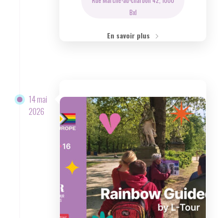
Bxl
En savoir plus
14 mai
2026