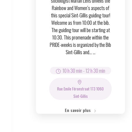
sociologist Marian Lens unveils the
Rainbow and Women’s aspects of
this special Sint-Gillis guiding tour!
Welcome as from 10:00 at the bib.
The guiding tour will be starting at
10:30. This promenade within the
PRIDE-weeks is organized by the Bib
Sint-Gillis and… ...
10 h 30 min
-
12 h 30 min
Rue Emile Féronstraat 173 1060
Sint-Gillis
En savoir plus