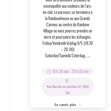
cosmopolite aux couleurs de l’arc-
en-ciel. Le parcours se terminera à
la Rainbowhouse ou aux Grands
Carmes au centre du Rainbow
Village où vous pourrez prendre un
verre et poursuivre les échanges.
Friday/Vendredi/vrijdag 8/5 (18:30
– 20 :00)
Saturday/Samedi/Zaterdag… ...
18 h 30 min
-
20 h 00 min
Rue Marché-au-charbon 42, 1000
Bxl
En savoir plus