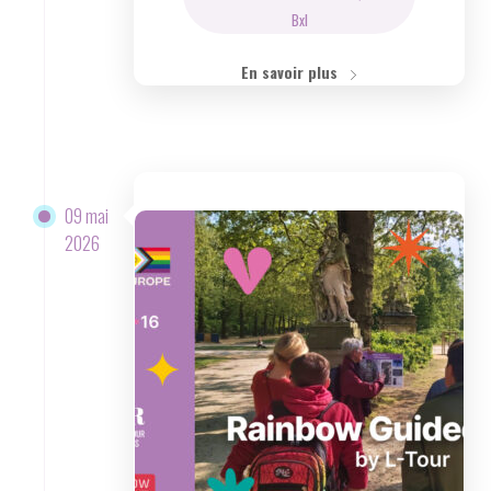
Bxl
En savoir plus
09 mai
2026