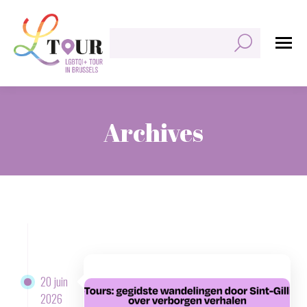
Rechercher:
Archives
Vous êtes ici :
20 juin
2026