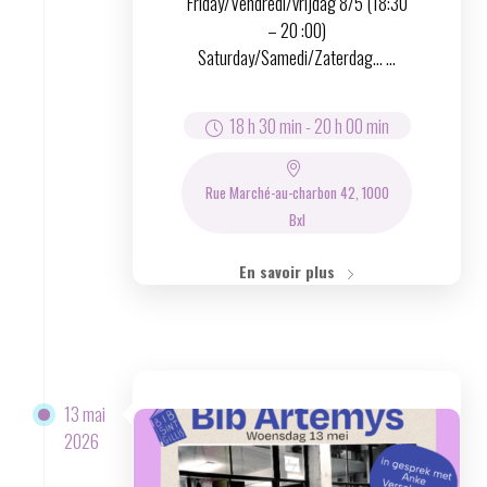
Friday/Vendredi/vrijdag 8/5 (18:30
– 20 :00)
Saturday/Samedi/Zaterdag… ...
18 h 30 min
-
20 h 00 min
Rue Marché-au-charbon 42, 1000
Bxl
En savoir plus
13 mai
2026