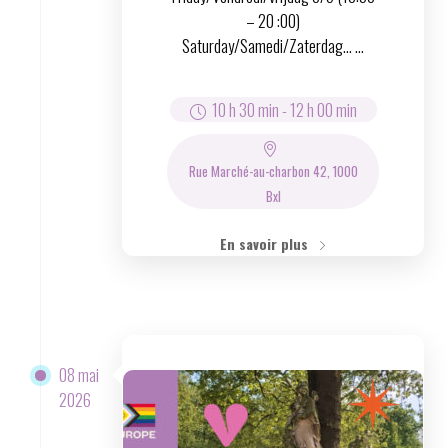
– 20 :00)
Saturday/Samedi/Zaterdag… ...
10 h 30 min
-
12 h 00 min
Rue Marché-au-charbon 42, 1000
Bxl
En savoir plus
08 mai
2026