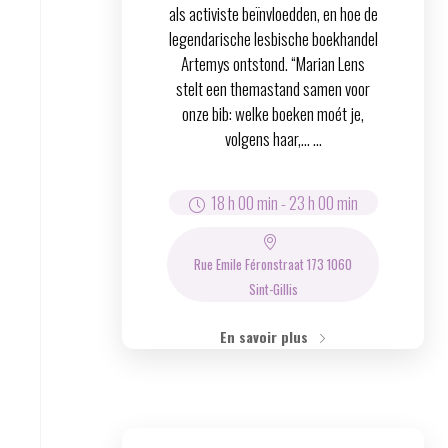
als activiste beïnvloedden, en hoe de
legendarische lesbische boekhandel
Artemys ontstond. “Marian Lens
stelt een themastand samen voor
onze bib: welke boeken moét je,
volgens haar,… ...
18 h 00 min
-
23 h 00 min
Rue Emile Féronstraat 173 1060
Sint-Gillis
En savoir plus