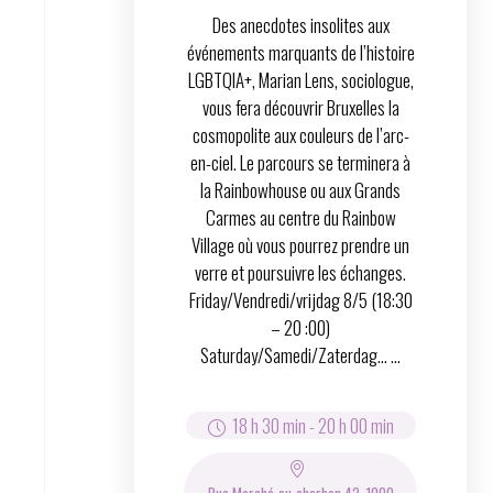
Des anecdotes insolites aux
événements marquants de l’histoire
LGBTQIA+, Marian Lens, sociologue,
vous fera découvrir Bruxelles la
cosmopolite aux couleurs de l’arc-
en-ciel. Le parcours se terminera à
la Rainbowhouse ou aux Grands
Carmes au centre du Rainbow
Village où vous pourrez prendre un
verre et poursuivre les échanges.
Friday/Vendredi/vrijdag 8/5 (18:30
– 20 :00)
Saturday/Samedi/Zaterdag… ...
18 h 30 min
-
20 h 00 min
Rue Marché-au-charbon 42, 1000