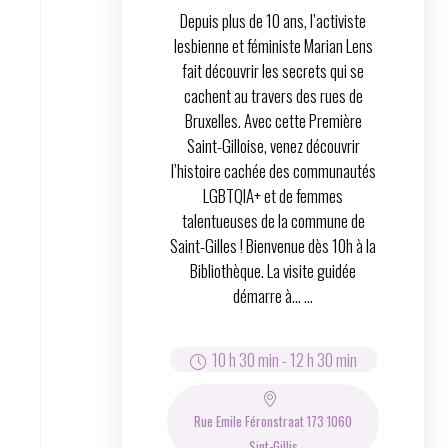
Depuis plus de 10 ans, l’activiste
lesbienne et féministe Marian Lens
fait découvrir les secrets qui se
cachent au travers des rues de
Bruxelles. Avec cette Première
Saint-Gilloise, venez découvrir
l’histoire cachée des communautés
LGBTQIA+ et de femmes
talentueuses de la commune de
Saint-Gilles ! Bienvenue dès 10h à la
Bibliothèque. La visite guidée
démarre à… ...
10 h 30 min
-
12 h 30 min
Rue Emile Féronstraat 173 1060
Sint-Gillis