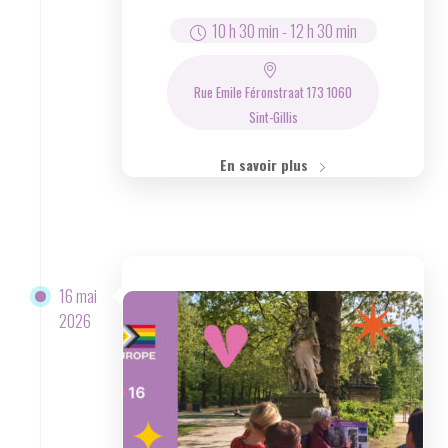
10 h 30 min
-
12 h 30 min
Rue Emile Féronstraat 173 1060
Sint-Gillis
En savoir plus
16 mai
2026