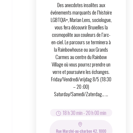
Des anecdotes insolites aux
événements marquants de l’histoire
LGBTQIA+, Marian Lens, sociologue,
vous fera découvrir Bruxelles la
cosmopolite aux couleurs de l’arc-
en-ciel. Le parcours se terminera à
la Rainbowhouse ou aux Grands
Carmes au centre du Rainbow
Village où vous pourrez prendre un
verre et poursuivre les échanges.
Friday/Vendredi/vrijdag 8/5 (18:30
– 20 :00)
Saturday/Samedi/Zaterdag… ...
18 h 30 min
-
20 h 00 min
Rue Marché-au-charbon 42, 1000