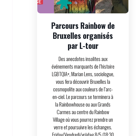
Parcours Rainbow de
Bruxelles organisés
par L-tour
Des anecdotes insolites aux
événements marquants de l’histoire
LGBTQIA+, Marian Lens, sociologue,
vous fera découvrir Bruxelles la
cosmopolite aux couleurs de l’arc-
en-ciel. Le parcours se terminera à
la Rainbowhouse ou aux Grands
Carmes au centre du Rainbow
Village où vous pourrez prendre un
verre et poursuivre les échanges.
Friday/Vendredi/vrijdag 8/5 (18:30