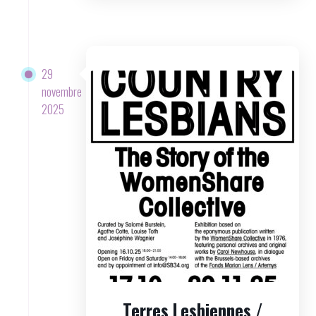
29
novembre
2025
Terres Lesbiennes /