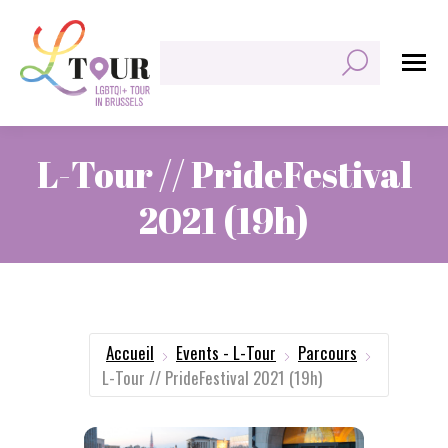
Rechercher:
L-Tour // PrideFestival
2021 (19h)
Vous êtes ici :
Accueil
Events - L-Tour
Parcours
L-Tour // PrideFestival 2021 (19h)