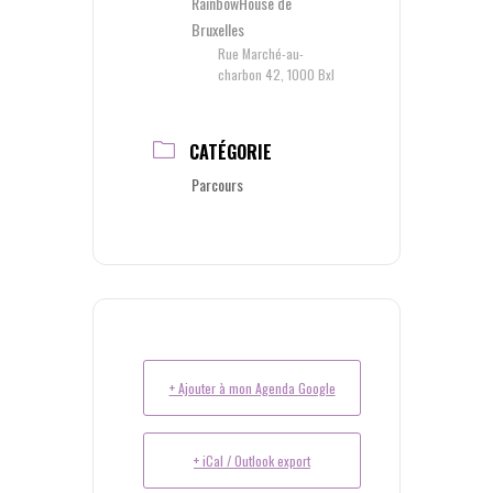
RainbowHouse de
Bruxelles
Rue Marché-au-
charbon 42, 1000 Bxl
CATÉGORIE
Parcours
+ Ajouter à mon Agenda Google
+ iCal / Outlook export