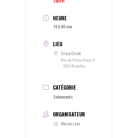
Expiré!
HEURE
19 h 00 min
LIEU
Crazy Circle
Rue du Prince Royal 11
- 1050 Bruxelles
CATÉGORIE
Evènements
ORGANISATEUR
Marian Lens