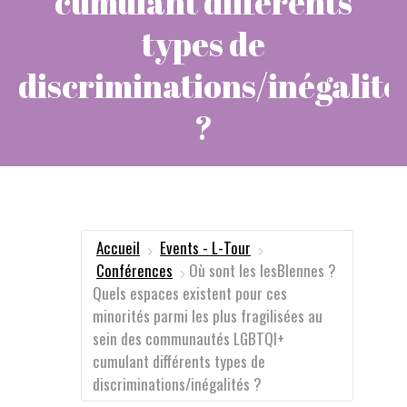
cumulant différents
types de
discriminations/inégalité
?
Vous êtes ici :
Accueil
Events - L-Tour
Conférences
Où sont les lesBIennes ?
Quels espaces existent pour ces
minorités parmi les plus fragilisées au
sein des communautés LGBTQI+
cumulant différents types de
discriminations/inégalités ?