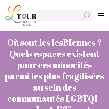
Rechercher:
Où sont les lesBIennes ?
Quels espaces existent
pour ces minorités
parmi les plus fragilisées
au sein des
communautés LGBTQI+