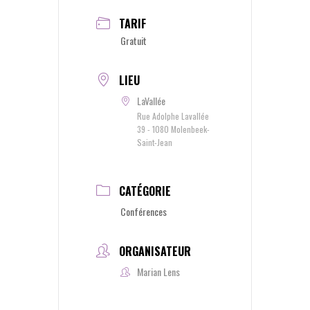
TARIF
Gratuit
LIEU
LaVallée
Rue Adolphe Lavallée
39 - 1080 Molenbeek-
Saint-Jean
CATÉGORIE
Conférences
ORGANISATEUR
Marian Lens