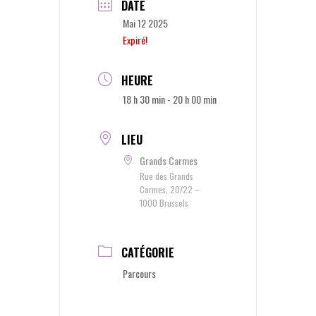
DATE
Mai 12 2025
Expiré!
HEURE
18 h 30 min - 20 h 00 min
LIEU
Grands Carmes
Rue des Grands
Carmes, 20/22 –
1000 Brussels
CATÉGORIE
Parcours