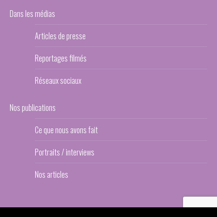
Dans les médias
Articles de presse
Reportages filmés
Réseaux sociaux
Nos publications
Ce que nous avons fait
Portraits / interviews
Nos articles