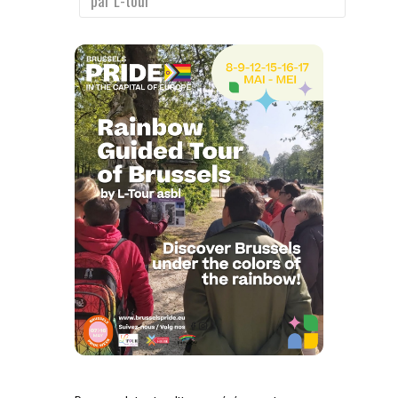
par L-tour