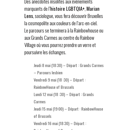
Des anecdotes insolites aux événements
marquants de l’
histoire LGBTQIA+
,
Marian
Lens
, sociologue, vous fera découvrir Bruxelles
la cosmopolite aux couleurs de l’arc-en-ciel.
Le parcours se terminera à la Rainbowhouse ou
aux Grands Carmes au centre du Rainbow
Village où vous pourrez prendre un verre et
poursuivre les échanges.
Jeudi 8 mai (18:30) – Départ : Grands Carmes
– Parcours lesbien
Vendredi 9 mai (18 :30) – Départ :
RainbowHouse of Brussels
Lundi 12 mai (18 :30) – Départ : Grands
Carmes
Jeudi 15 mai (19:00) – Départ : RainbowHouse
of Brussels
Vendredi 16 mai (18:30) – Départ :