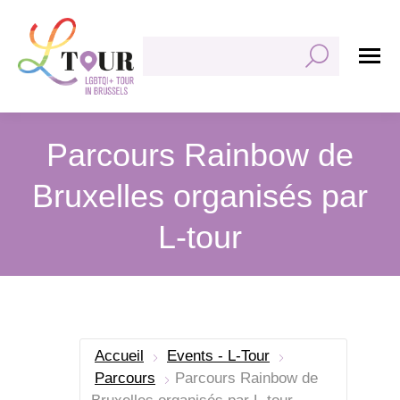
Rechercher:
Parcours Rainbow de
Bruxelles organisés par
L-tour
Vous êtes ici :
Accueil
Events - L-Tour
Parcours
Parcours Rainbow de