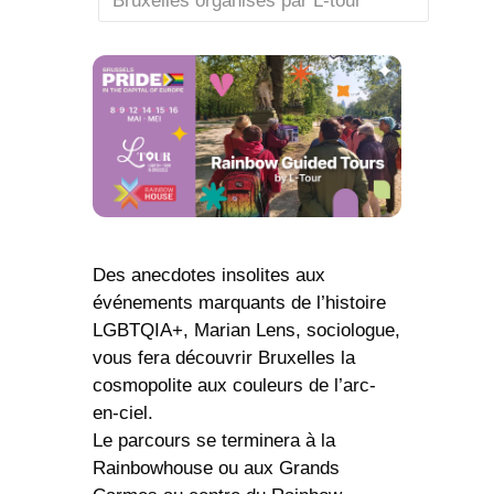
Bruxelles organisés par L-tour
Des anecdotes insolites aux
événements marquants de l’
histoire
LGBTQIA+
,
Marian Lens
, sociologue,
vous fera découvrir Bruxelles la
cosmopolite aux couleurs de l’arc-
en-ciel.
Le parcours se terminera à la
Rainbowhouse ou aux Grands