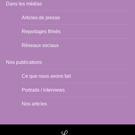
Dans les médias
Articles de presse
Reportages filmés
Réseaux sociaux
Nos publications
Ce que nous avons fait
Portraits / interviews
Nos articles