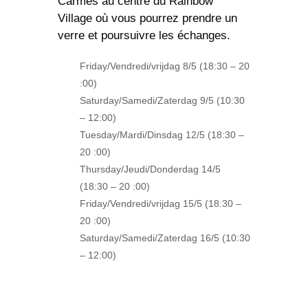
Carmes au centre du Rainbow
Village où vous pourrez prendre un
verre et poursuivre les échanges.
Friday/Vendredi/vrijdag
8/5
(18:30 – 20
:00)
Saturday/Samedi/Zaterdag
9/5
(10:30
– 12:00)
Tuesday/Mardi/Dinsdag
12/5
(18:30 –
20 :00)
Thursday/Jeudi/Donderdag
14/5
(18:30 – 20 :00)
Friday/Vendredi/vrijdag
15/5
(18:30 –
20 :00)
Saturday/Samedi/Zaterdag
16/5
(10:30
– 12:00)