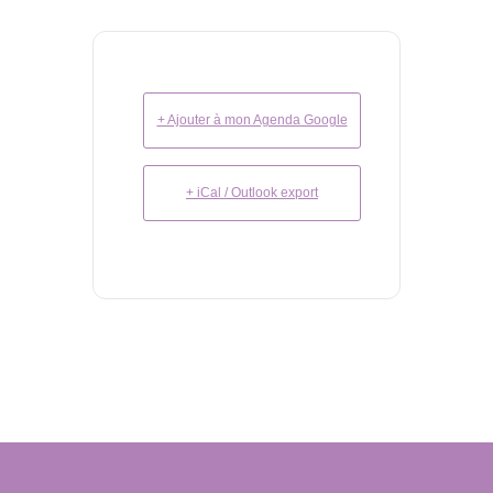
+ Ajouter à mon Agenda Google
+ iCal / Outlook export