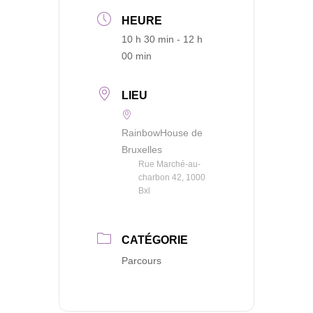
HEURE
10 h 30 min - 12 h
00 min
LIEU
RainbowHouse de
Bruxelles
Rue Marché-au-
charbon 42, 1000
Bxl
CATÉGORIE
Parcours