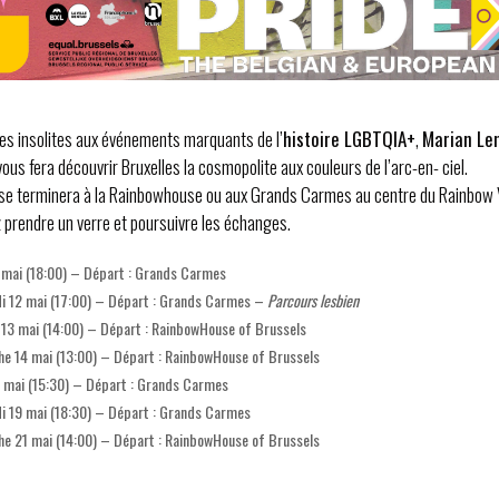
s insolites aux événements marquants de l’
histoire LGBTQIA+
,
Marian Le
ous fera découvrir Bruxelles la cosmopolite aux couleurs de l’arc-en- ciel.
se terminera à la Rainbowhouse ou aux Grands Carmes au centre du Rainbow V
 prendre un verre et poursuivre les échanges.
1 mai (18:00) – Départ : Grands Carmes
i 12 mai (17:00) – Départ : Grands Carmes –
Parcours lesbien
13 mai (14:00) – Départ : RainbowHouse of Brussels
e 14 mai (13:00) – Départ : RainbowHouse of Brussels
8 mai (15:30) – Départ : Grands Carmes
i 19 mai (18:30) – Départ : Grands Carmes
e 21 mai (14:00) – Départ : RainbowHouse of Brussels