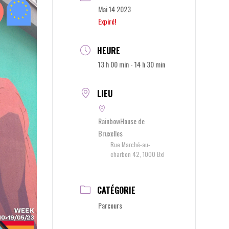
Mai 14 2023
Expiré!
HEURE
13 h 00 min - 14 h 30 min
LIEU
RainbowHouse de
Bruxelles
Rue Marché-au-
charbon 42, 1000 Bxl
CATÉGORIE
Parcours