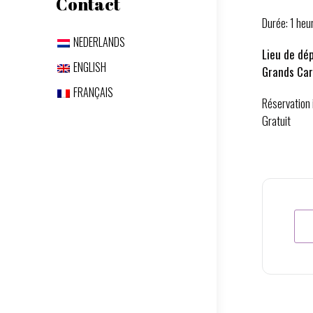
Contact
Durée: 1 heu
NEDERLANDS
Lieu de dé
ENGLISH
Grands Ca
FRANÇAIS
Réservation 
Gratuit