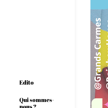
Edito
Qui sommes-
nous ?