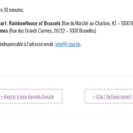
re 30 minutes.
part
:
RainbowHouse of Brussels
(Rue du Marché-au-Charbon, 42 – 1000 Br
rmes
(Rue des Grands Carmes, 20/22 – 1000 Bruxelles)
indispensable à l’adresse email :
info@l-tour.be
.
+ Ajouter à mon Agenda Google
+ iCal / Outlook export