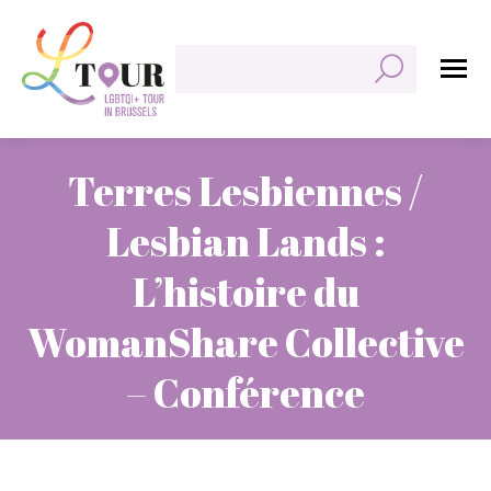
Rechercher:
Terres Lesbiennes /
Lesbian Lands :
L’histoire du
WomanShare Collective
– Conférence
Vous êtes ici :