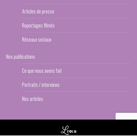
Articles de presse
Reportages filmés
Réseaux sociaux
Nos publications
Ce que nous avons fait
Portraits / interviews
Nos articles