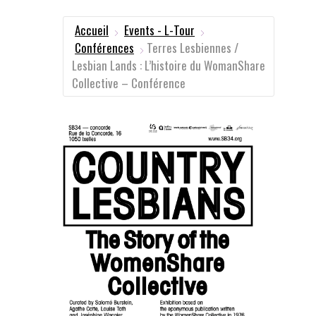
Accueil
Events - L-Tour
Conférences
Terres Lesbiennes /
Lesbian Lands : L’histoire du WomanShare
Collective – Conférence