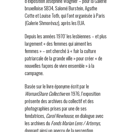
d’exposition Joséphine Wagnier – pour la Galerie
bruxelloise SB34, Salomé Burstein, Agathe
Cotte et Louise Toth, qui l’ont organisée à Paris
(Galerie Shmorévaz), après les EUA.
Depuis les années 1970’ les lesbiennes – et plus
largement « des femmes qui aiment les
femmes » – ont cherché à « fuir la culture
patriarcale de la grande ville » pour créer « de
nouvelles façons de vivre ensemble » à la
campagne.
Basée sur le livre éponyme écrit par le
WomanShare Collective
en 1976, l’exposition
présente des archives du collectif et des
photographies prises par une de ses
fondatrices,
Carol Newhouse
, en dialogue avec
les archives du
Fonds Marian Lens / Artemys
,
donnant ainsi un aperçu de la perception