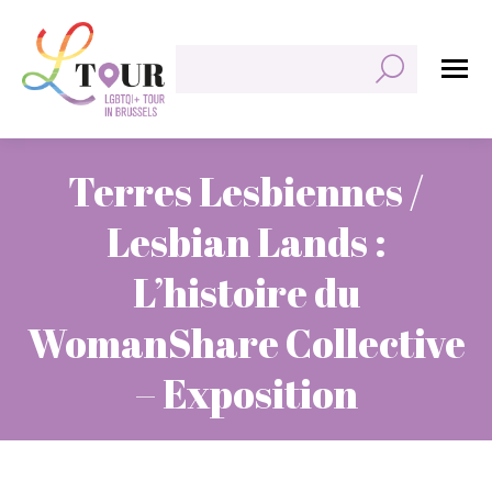
Rechercher:
Terres Lesbiennes /
Lesbian Lands :
L’histoire du
WomanShare Collective
– Exposition
Vous êtes ici :