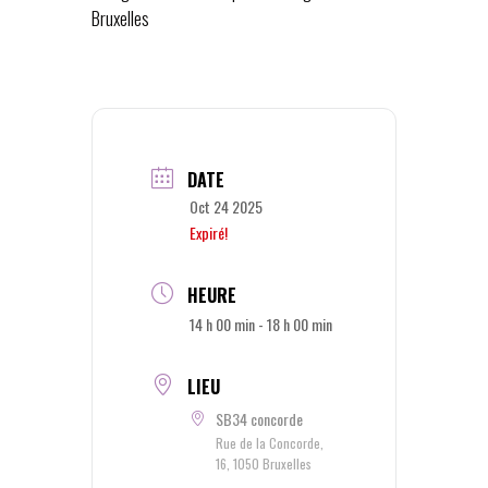
Bruxelles
DATE
Oct 24 2025
Expiré!
HEURE
14 h 00 min - 18 h 00 min
LIEU
SB34 concorde
Rue de la Concorde,
16, 1050 Bruxelles