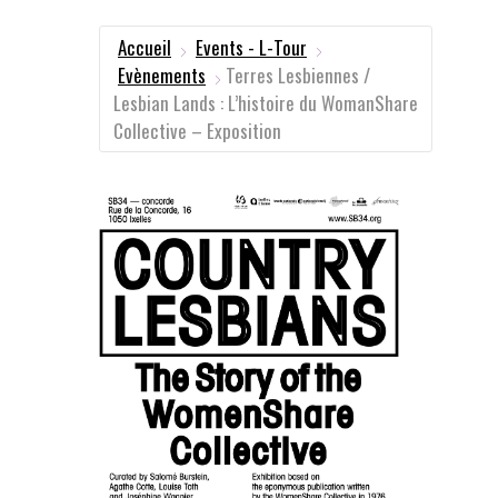
Accueil
Events - L-Tour
Evènements
Terres Lesbiennes /
Lesbian Lands : L’histoire du WomanShare
Collective – Exposition