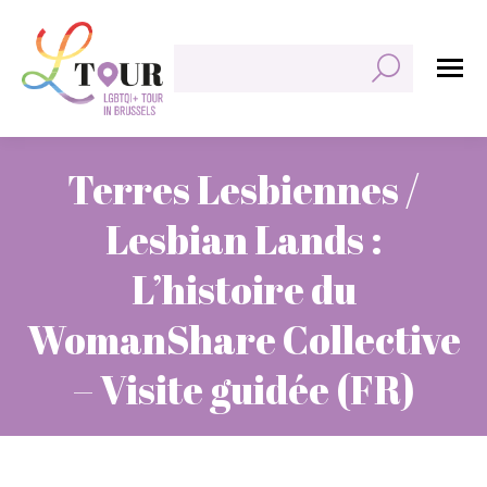
Rechercher:
Terres Lesbiennes /
Lesbian Lands :
L’histoire du
WomanShare Collective
– Visite guidée (FR)
Vous êtes ici :