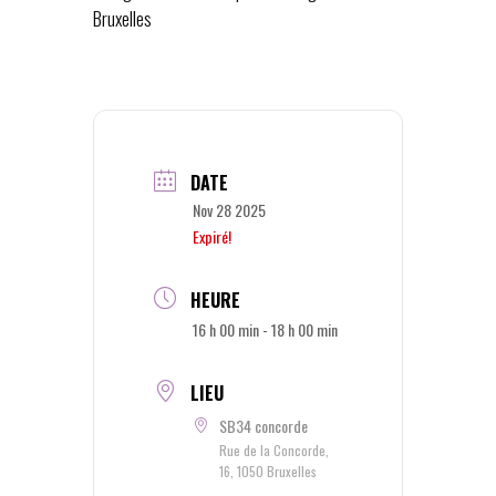
Bruxelles
DATE
Nov 28 2025
Expiré!
HEURE
16 h 00 min - 18 h 00 min
LIEU
SB34 concorde
Rue de la Concorde,
16, 1050 Bruxelles