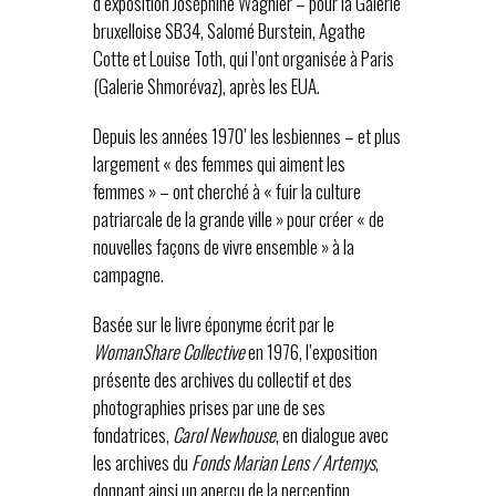
d’exposition Joséphine Wagnier – pour la Galerie
bruxelloise SB34, Salomé Burstein, Agathe
Cotte et Louise Toth, qui l’ont organisée à Paris
(Galerie Shmorévaz), après les EUA.
Depuis les années 1970’ les lesbiennes – et plus
largement « des femmes qui aiment les
femmes » – ont cherché à « fuir la culture
patriarcale de la grande ville » pour créer « de
nouvelles façons de vivre ensemble » à la
campagne.
Basée sur le livre éponyme écrit par le
WomanShare Collective
en 1976, l’exposition
présente des archives du collectif et des
photographies prises par une de ses
fondatrices,
Carol Newhouse
, en dialogue avec
les archives du
Fonds Marian Lens / Artemys
,
donnant ainsi un aperçu de la perception