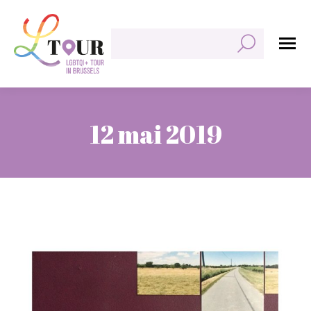
Rechercher:
12 mai 2019
Vous êtes ici :