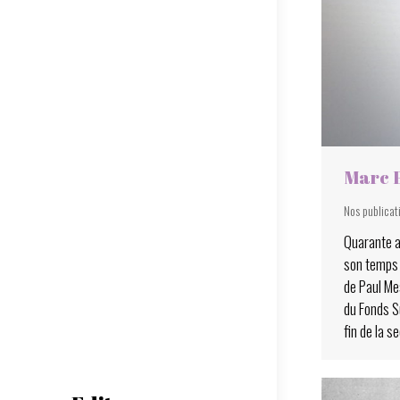
Marc P
Nos publicat
Quarante a
son temps 
de Paul Me
du Fonds S
fin de la 