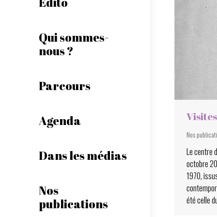
Edito
Qui sommes-
nous ?
Parcours
Visite
Agenda
Nos publicat
Le centre d
Dans les médias
octobre 20
1970, issu
contempora
Nos
été celle 
publications