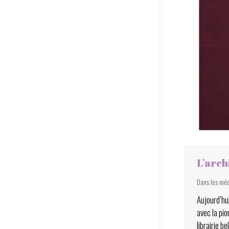
L’arch
Dans les mé
Aujourd’hu
avec la pio
librairie b