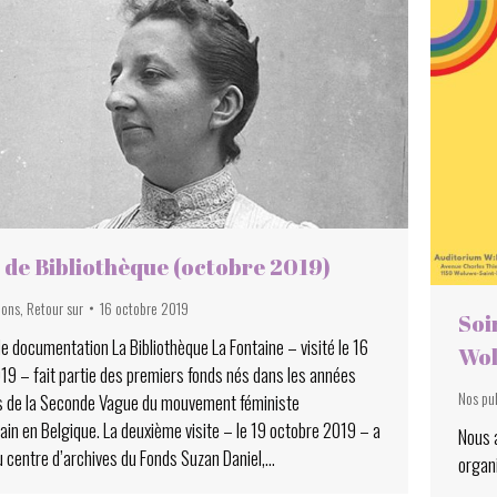
s de Bibliothèque (octobre 2019)
ions
,
Retour sur
16 octobre 2019
Soi
e documentation La Bibliothèque La Fontaine – visité le 16
Wol
19 – fait partie des premiers fonds nés dans les années
Nos pu
s de la Seconde Vague du mouvement féministe
in en Belgique. La deuxième visite – le 19 octobre 2019 – a
Nous a
du centre d’archives du Fonds Suzan Daniel,…
organ