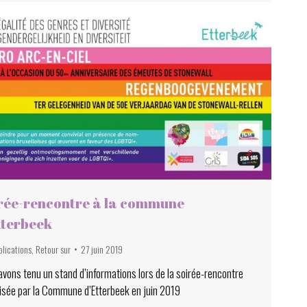
rée-rencontre à la commune
tterbeek
blications
,
Retour sur
27 juin 2019
vons tenu un stand d’informations lors de la soirée-rencontre
isée par la Commune d’Etterbeek en juin 2019