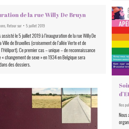
ration de la rue Willy De Bruyn
ions
,
Retour sur
5 juillet 2019
assisté le 5 juillet 2019 à l’inauguration de la rue Willy De
a Ville de Bruxelles (croisement de l’allée Verte et de
e l’Héliport). Ce premier cas – unique – de reconnaissance
 de « changement de sexe » en 1934 en Belgique sera
dans des dossiers.
Soi
d’E
Nos pu
Nous a
organ