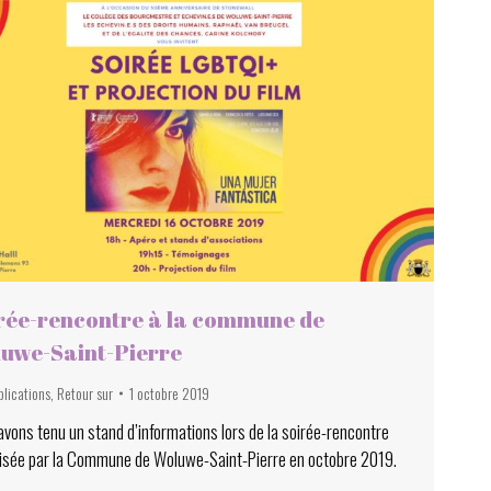
rée-rencontre à la commune de
uwe-Saint-Pierre
blications
,
Retour sur
1 octobre 2019
vons tenu un stand d’informations lors de la soirée-rencontre
isée par la Commune de Woluwe-Saint-Pierre en octobre 2019.