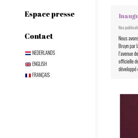
Espace presse
Inaugu
Nos publicat
Contact
Nous avons 
Bruyn par l
NEDERLANDS
l’avenue d
officielle
ENGLISH
développé 
FRANÇAIS