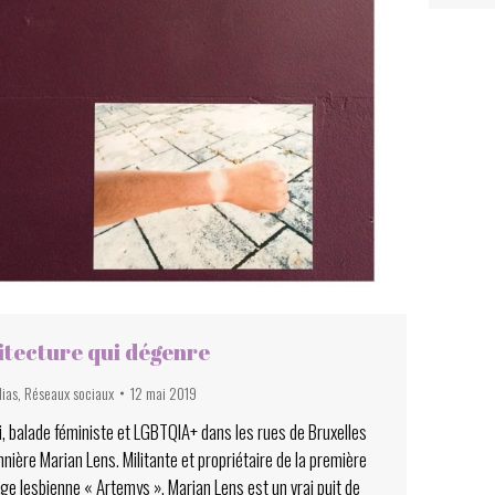
itecture qui dégenre
dias
,
Réseaux sociaux
12 mai 2019
i, balade féministe et LGBTQIA+ dans les rues de Bruxelles
nnière Marian Lens. Militante et propriétaire de la première
elge lesbienne « Artemys », Marian Lens est un vrai puit de