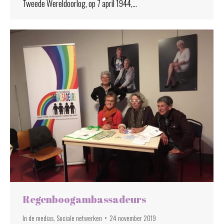
Tweede Wereldoorlog, op 7 april 1944,…
Regenboogambassadeurs
In de medias
,
Sociale netwerken
24 november 2019