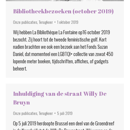
Bibliotheekbezoeken (october 2019)
Onze publicaties
,
Terugkeer
1 oktober 2019
Wij hebben La Bibliothèque La Fontaine op16 october 2019
bezocht. Zij hoort tot de tweede feministische golf. Kort
nadien brachten we ook een bezoek aan het Fonds Suzan
Daniel, dat momenteel een LGBTQI+ collectie van zowat 450
lopende meter boeken, tijdschriften, affiches, of gadgets
beheert.
Inhuldiging van de straat Willy De
Bruyn
Onze publicaties
,
Terugkeer
5 juli 2019
Op 5 juli 2019 herdoopte Brussel een deel van de Groendreef