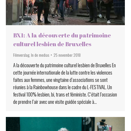
BX1: A la découverte du patrimoine
culturel lesbien de Bruxelles
Filmverslag
,
In de medias
25 november 2018
A la découverte du patrimoine culturel lesbien de Bruxelles En
cette journée internationale de la lutte contre les violences
faites aux femmes, une vingtaine d’associations se sont
réunies à la Rainbowhouse dans le cadre du L-FESTIVAL. Un
festival 100% lesbien, bi, trans et féministe. C’était l’occasion
de prendre l’air avec une visite guidée spéciale à…