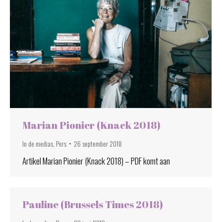
Marian Pionier (Knack 2018)
In de medias
,
Pers
26 september 2018
Artikel Marian Pionier (Knack 2018) – PDF komt aan
Pauline (Brussels Times 2018)