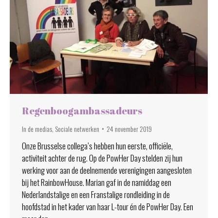
Regenboogambassadeurs
In de medias
,
Sociale netwerken
24 november 2019
Onze Brusselse collega’s hebben hun eerste, officiële,
activiteit achter de rug. Op de PowHer Day stelden zij hun
werking voor aan de deelnemende verenigingen aangesloten
bij het RainbowHouse. Marian gaf in de namiddag een
Nederlandstalige en een Franstalige rondleiding in de
hoofdstad in het kader van haar L-tour én de PowHer Day. Een