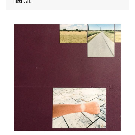
meer dan…