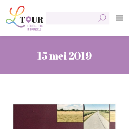
Zoeken:
15 mei 2019
Je bent hier: