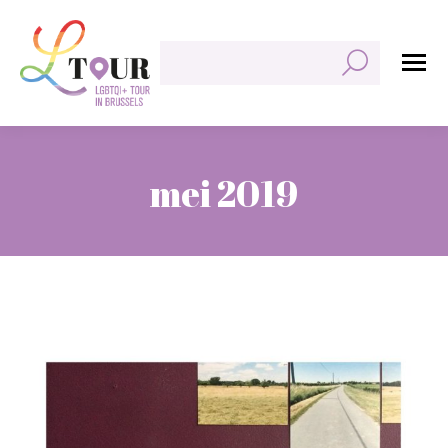
Zoeken:
mei 2019
Je bent hier: