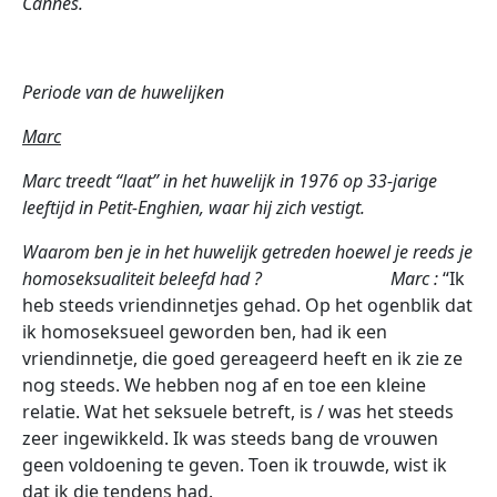
Cannes.
Periode van de huwelijken
Marc
Marc treedt “laat” in het huwelijk in 1976 op 33-jarige
leeftijd in Petit-Enghien, waar hij zich vestigt.
Waarom ben je in het huwelijk getreden hoewel je reeds je
homoseksualiteit beleefd had ? Marc :
“Ik
heb steeds vriendinnetjes gehad. Op het ogenblik dat
ik homoseksueel geworden ben, had ik een
vriendinnetje, die goed gereageerd heeft en ik zie ze
nog steeds. We hebben nog af en toe een kleine
relatie. Wat het seksuele betreft, is / was het steeds
zeer ingewikkeld. Ik was steeds bang de vrouwen
geen voldoening te geven. Toen ik trouwde, wist ik
dat ik die tendens had.