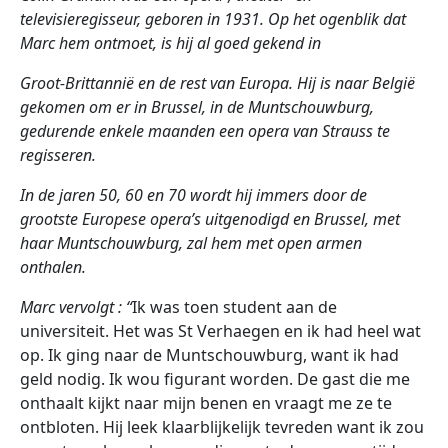
televisieregisseur, geboren in 1931. Op het ogenblik dat
Marc hem ontmoet, is hij al goed gekend in
Groot-Brittannië en de rest van Europa. Hij is naar België
gekomen om er in Brussel, in de Muntschouwburg,
gedurende enkele maanden een opera van Strauss te
regisseren.
In de jaren 50, 60 en 70 wordt hij immers door de
grootste Europese opera’s uitgenodigd en Brussel, met
haar Muntschouwburg, zal hem met open armen
onthalen.
Marc vervolgt : “
Ik was toen student aan de
universiteit. Het was St Verhaegen en ik had heel wat
op. Ik ging naar de Muntschouwburg, want ik had
geld nodig. Ik wou figurant worden. De gast die me
onthaalt kijkt naar mijn benen en vraagt me ze te
ontbloten. Hij leek klaarblijkelijk tevreden want ik zou