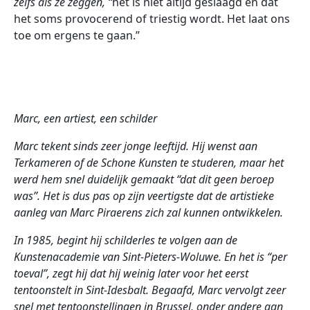
zelfs als ze zeggen, “
het is niet altijd geslaagd en dat
het soms provocerend of triestig wordt. Het laat ons
toe om ergens te gaan.”
Marc, een artiest, een schilder
Marc tekent sinds zeer jonge leeftijd. Hij wenst aan
Terkameren of de Schone Kunsten
te studeren, maar het
werd hem snel duidelijk gemaakt “dat dit geen beroep
was”.
Het is dus pas op zijn veertigste dat de artistieke
aanleg van Marc Piraerens zich zal kunnen ontwikkelen.
In 1985, begint hij schilderles te volgen aan de
Kunstenacademie van Sint-Pieters-Woluwe. En het is “per
toeval”, zegt hij dat hij weinig later voor het eerst
tentoonstelt in Sint-Idesbalt. Begaafd, Marc vervolgt zeer
snel met tentoonstellingen in Brussel, onder andere aan