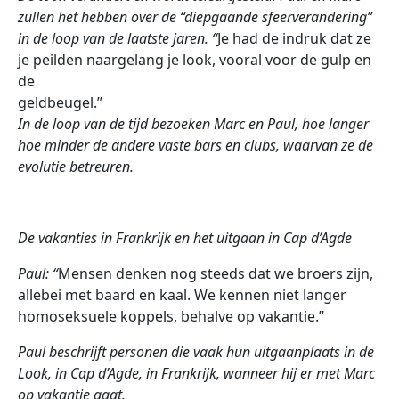
zullen het hebben over de “diepgaande sfeerverandering”
in de loop van de laatste jaren. “
Je had de indruk dat ze
je peilden naargelang je look, vooral voor de gulp en
de
geldbeugel.”
In de loop van de tijd bezoeken Marc en Paul, hoe langer
hoe minder de andere vaste bars en clubs, waarvan ze de
evolutie betreuren.
De vakanties in Frankrijk en het uitgaan in Cap d’Agde
Paul: “
Mensen denken nog steeds dat we broers zijn,
allebei met baard en kaal. We kennen niet langer
homoseksuele koppels, behalve op vakantie.”
Paul beschrijft personen die vaak hun uitgaanplaats in de
Look, in Cap d’Agde, in Frankrijk, wanneer hij er met Marc
op vakantie gaat.