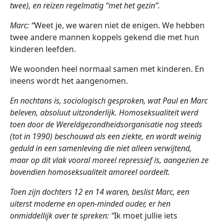
twee), en reizen regelmatig “met het gezin”.
Marc: “
Weet je, we waren niet de enigen. We hebben
twee andere mannen koppels gekend die met hun
kinderen leefden.
We woonden heel normaal samen met kinderen. En
ineens wordt het aangenomen.
En nochtans is, sociologisch gesproken, wat Paul en Marc
beleven, absoluut uitzonderlijk. Homoseksualiteit werd
toen door de Wereldgezondheidsorganisatie nog steeds
(tot in 1990) beschouwd als een ziekte, en wordt weinig
geduld in een samenleving die niet alleen verwijtend,
maar op dit vlak vooral moreel repressief is, aangezien ze
bovendien homoseksualiteit amoreel oordeelt.
Toen zijn dochters 12 en 14 waren, beslist Marc, een
uiterst moderne en open-minded ouder, er hen
onmiddellijk over te spreken: “
Ik moet jullie iets