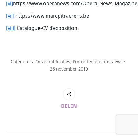
[vi]
https://www.operanews.com/Opera_News_Magazine/20
[vii]
https://www.marcpitraerens.be
[viii]
Catalogue-CV d’exposition.
Categories:
Onze publicaties
,
Portretten en interviews
26 november 2019
DELEN
Post