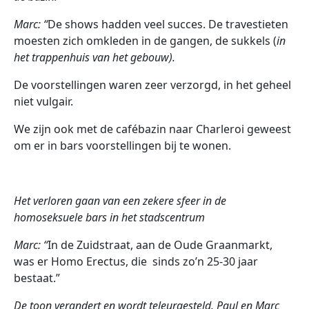
Marc: “
De shows hadden veel succes. De travestieten
moesten zich omkleden in de gangen, de sukkels (
in
het trappenhuis van het gebouw).
De voorstellingen waren zeer verzorgd, in het geheel
niet vulgair.
We zijn ook met de cafébazin naar Charleroi geweest
om er in bars voorstellingen bij te wonen.
Het verloren gaan van een zekere sfeer in de
homoseksuele bars in het stadscentrum
Marc: “
In de Zuidstraat, aan de Oude Graanmarkt,
was er Homo Erectus, die sinds zo’n 25-30 jaar
bestaat.”
De toon verandert en wordt teleurgesteld. Paul en Marc