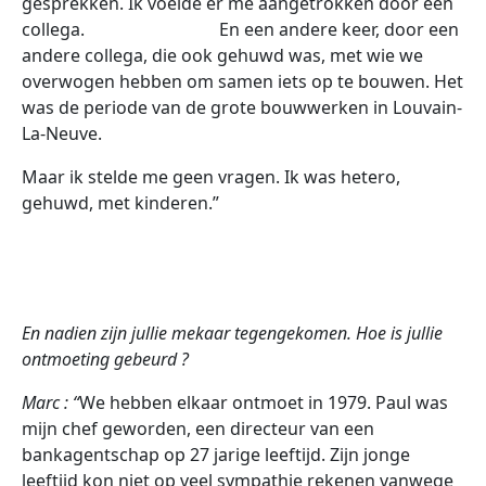
gesprekken. Ik voelde er me aangetrokken door een
collega. En een andere keer, door een
andere collega, die ook gehuwd was, met wie we
overwogen hebben om samen iets op te bouwen. Het
was de periode van de grote bouwwerken in Louvain-
La-Neuve.
Maar ik stelde me geen vragen. Ik was hetero,
gehuwd, met kinderen.”
En nadien zijn jullie mekaar tegengekomen. Hoe is jullie
ontmoeting gebeurd ?
Marc : “
We hebben elkaar ontmoet in 1979. Paul was
mijn chef geworden, een directeur van een
bankagentschap op 27 jarige leeftijd. Zijn jonge
leeftijd kon niet op veel sympathie rekenen vanwege