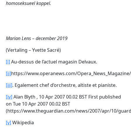
homoseksueel koppel.
Marian Lens – december 2019
(Vertaling – Yvette Sacré)
[i]
Au-dessus de l’actuel magasin Delvaux.
[ii]
https://www.operanews.com/Opera_News_Magazine/20
[iii]
. Egalement chef d’orchestre, altiste et pianiste.
[iv]
Alan Blyth , 10 Apr 2007 00.02 BST First published
on Tue 10 Apr 2007 00.02 BST
(https://www.theguardian.com/news/2007/apr/10/guard
[v]
Wikipedia