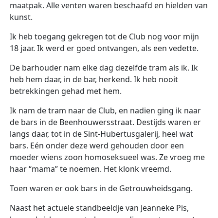
maatpak. Alle venten waren beschaafd en hielden van
kunst.
Ik heb toegang gekregen tot de Club nog voor mijn
18 jaar. Ik werd er goed ontvangen, als een vedette.
De barhouder nam elke dag dezelfde tram als ik. Ik
heb hem daar, in de bar, herkend. Ik heb nooit
betrekkingen gehad met hem.
Ik nam de tram naar de Club, en nadien ging ik naar
de bars in de Beenhouwersstraat. Destijds waren er
langs daar, tot in de Sint-Hubertusgalerij, heel wat
bars. Eén onder deze werd gehouden door een
moeder wiens zoon homoseksueel was. Ze vroeg me
haar “mama” te noemen. Het klonk vreemd.
Toen waren er ook bars in de Getrouwheidsgang.
Naast het actuele standbeeldje van Jeanneke Pis,