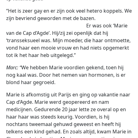
“Het is zeer gay en er zijn ook veel hetero koppels. We
zijn bevriend geworden met de bazen.
Er was ook ‘Marie
van de Cap d’Agde’. Hij/zij zei openlijk dat hij
‘transseksueel was. Mijn moeder, die haar ontmoette,
vond haar een mooie vrouw en had niets opgemerkt
tot ik het haar heb uitgelegd.”
Marc: “
We hebben Marie voordien gekend, toen hij
nog kaal was. Door het nemen van hormonen, is er
blond haar gegroeid.
Marie is afkomstig uit Parijs en ging op vakantie naar
Cap d’Agde. Marie werd geopereerd en nam
medicijnen. Gedurende 20 jaar lette ze overal op en
haar haar was steeds keurig. Voordien, is hij
nochtans tweemaal gehuwd geweest en heeft hij
telkens een kind gehad. En zoals altijd, kwam Marie in