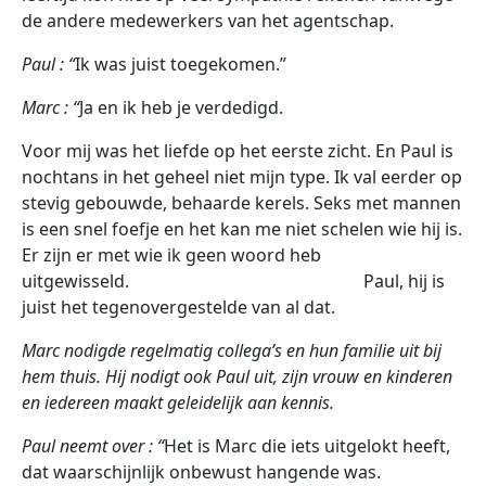
de andere medewerkers van het agentschap.
Paul : “
Ik was juist toegekomen.”
Marc : “
Ja en ik heb je verdedigd.
Voor mij was het liefde op het eerste zicht. En Paul is
nochtans in het geheel niet mijn type. Ik val eerder op
stevig gebouwde, behaarde kerels. Seks met mannen
is een snel foefje en het kan me niet schelen wie hij is.
Er zijn er met wie ik geen woord heb
uitgewisseld. Paul, hij is
juist het tegenovergestelde van al dat.
Marc nodigde regelmatig collega’s en hun familie uit bij
hem thuis. Hij nodigt ook Paul uit, zijn vrouw en kinderen
en iedereen maakt geleidelijk aan kennis.
Paul neemt over : “
Het is Marc die iets uitgelokt heeft,
dat waarschijnlijk onbewust hangende was.