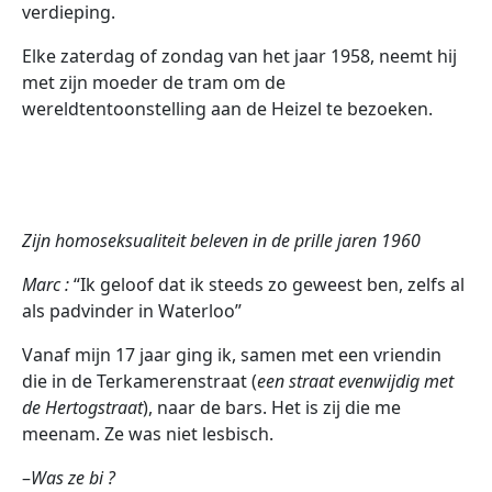
verdieping.
Elke zaterdag of zondag van het jaar 1958, neemt hij
met zijn moeder de tram om de
wereldtentoonstelling aan de Heizel te bezoeken.
Zijn homoseksualiteit beleven in de prille jaren 1960
Marc :
“Ik geloof dat ik steeds zo geweest ben, zelfs al
als padvinder in Waterloo”
Vanaf mijn 17 jaar ging ik, samen met een vriendin
die in de Terkamerenstraat (
een straat evenwijdig met
de Hertogstraat
), naar de bars. Het is zij die me
meenam. Ze was niet lesbisch.
–
Was ze bi ?