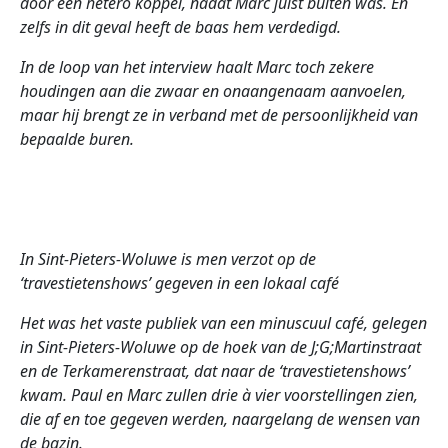
door een hetero koppel, nadat Marc juist buiten was. En
zelfs in dit geval heeft de baas hem verdedigd.
In de loop van het interview haalt Marc toch zekere
houdingen aan die zwaar en onaangenaam aanvoelen,
maar hij brengt ze in verband met de persoonlijkheid van
bepaalde buren.
In Sint-Pieters-Woluwe is men verzot op de
‘travestietenshows’ gegeven in een lokaal café
Het was het vaste publiek van een minuscuul café, gelegen
in Sint-Pieters-Woluwe op de hoek van de J;G;Martinstraat
en de Terkamerenstraat, dat naar de ‘travestietenshows’
kwam. Paul en Marc zullen drie à vier voorstellingen zien,
die af en toe gegeven werden, naargelang de wensen van
de bazin.