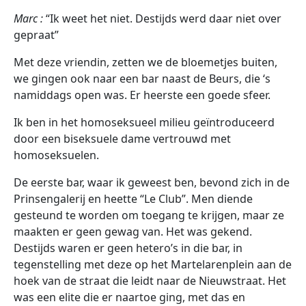
Marc :
“Ik weet het niet. Destijds werd daar niet over
gepraat”
Met deze vriendin, zetten we de bloemetjes buiten,
we gingen ook naar een bar naast de Beurs, die ‘s
namiddags open was. Er heerste een goede sfeer.
Ik ben in het homoseksueel milieu geïntroduceerd
door een biseksuele dame vertrouwd met
homoseksuelen.
De eerste bar, waar ik geweest ben, bevond zich in de
Prinsengalerij en heette “Le Club”. Men diende
gesteund te worden om toegang te krijgen, maar ze
maakten er geen gewag van. Het was gekend.
Destijds waren er geen hetero’s in die bar, in
tegenstelling met deze op het Martelarenplein aan de
hoek van de straat die leidt naar de Nieuwstraat. Het
was een elite die er naartoe ging, met das en