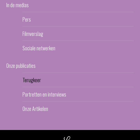
In de medias
Pers
Filmverslag
Sociale netwerken
Onze publicaties
Terugkeer
Portretten en interviews
Onze Artikelen