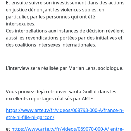
Et ensuite suivre son investissement dans des actions
en justice dénonçant les violences subies, en
particulier, par les personnes qui ont été
intersexuées.
Ces interpellations aux instances de décision révèlent
aussi les revendications portées par des initiatives et
des coalitions intersexes internationales.
L’interview sera réalisée par Marian Lens, sociologue.
Vous pouvez déjà retrouver Sarita Guillot dans les
excellents reportages réalisés par ARTE :
https://www.arte.tv/fr/videos/068793-000-A/france-n-
etre-ni-fille-ni-garcon/
et
https://www.arte.tv/fr/videos/069070-000-A/ entre-