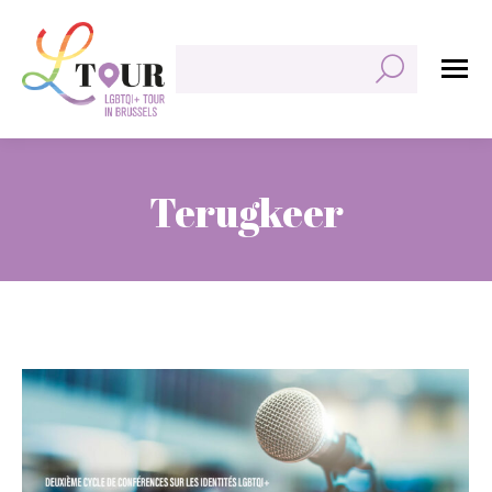
Zoeken:
Terugkeer
Je bent hier: