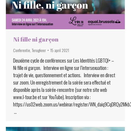
Ni fille ni garçon
Conferentie
,
Terugkeer
15 april 2021
Deuxième cycle de conférences sur Les Identités LGBTQI+ –
Ni fille ni garçon. Interview en ligne sur l’intersexuation :
trajet de vie, questionnement et actions. Interview en direct
sur zoom. Un enregistrement de la soirée sera effectué et
disponible après la soirée-rencontre (sur notre site web
www.l-tour.be et sur YouTube). Inscription via :
https://us02web.zoom.us/webinar/register/WN_daiq9CqDRQy2Mk
…