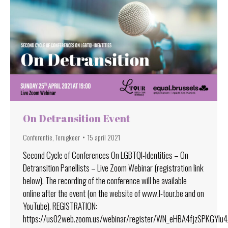
On Detransition Event
Conferentie
,
Terugkeer
15 april 2021
Second Cycle of Conferences On LGBTQI-Identities – On
Detransition Panellists – Live Zoom Webinar (registration link
below). The recording of the conference will be available
online after the event (on the website of www.l-tour.be and on
YouTube). REGISTRATION:
https://us02web.zoom.us/webinar/register/WN_eHBA4fjzSPKGYlu