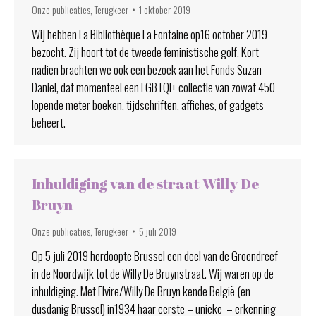
Onze publicaties
,
Terugkeer
1 oktober 2019
Wij hebben La Bibliothèque La Fontaine op16 october 2019
bezocht. Zij hoort tot de tweede feministische golf. Kort
nadien brachten we ook een bezoek aan het Fonds Suzan
Daniel, dat momenteel een LGBTQI+ collectie van zowat 450
lopende meter boeken, tijdschriften, affiches, of gadgets
beheert.
Inhuldiging van de straat Willy De
Bruyn
Onze publicaties
,
Terugkeer
5 juli 2019
Op 5 juli 2019 herdoopte Brussel een deel van de Groendreef
in de Noordwijk tot de Willy De Bruynstraat. Wij waren op de
inhuldiging. Met Elvire/Willy De Bruyn kende België (en
dusdanig Brussel) in1934 haar eerste – unieke – erkenning