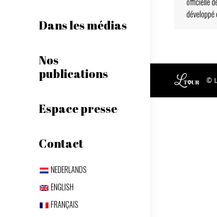
officielle
développé 
Dans les médias
Nos
publications
© 
Espace presse
Contact
NEDERLANDS
ENGLISH
FRANÇAIS