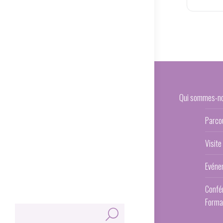
Qui sommes-n
Parco
Visite
Evéne
Confé
Forma
Rechercher: