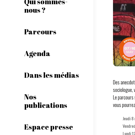
Qui sommes-
nous ?
Parcours
Agenda
Dans les médias
Des anecdote
sociologue, 
Nos
Le parcours 
publications
vous pourrez
Jeudi 8
Espace presse
Vendred
Lundi 1