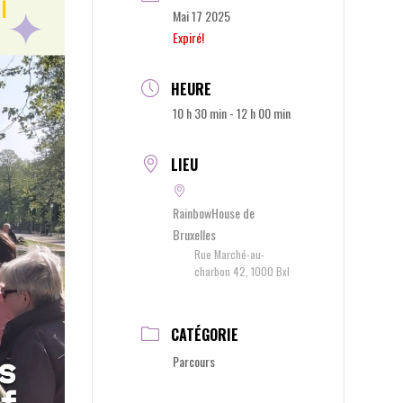
Mai 17 2025
Expiré!
HEURE
10 h 30 min - 12 h 00 min
LIEU
RainbowHouse de
Bruxelles
Rue Marché-au-
charbon 42, 1000 Bxl
CATÉGORIE
Parcours