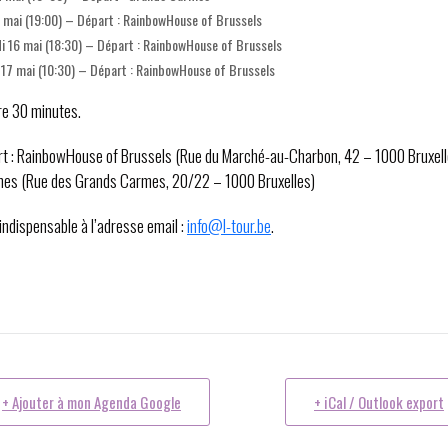
5 mai (19:00) – Départ : RainbowHouse of Brussels
i 16 mai (18:30) – Départ : RainbowHouse of Brussels
17 mai (10:30) – Départ : RainbowHouse of Brussels
re 30 minutes.
rt : RainbowHouse of Brussels (Rue du Marché-au-Charbon, 42 – 1000 Bruxell
es (Rue des Grands Carmes, 20/22 – 1000 Bruxelles)
indispensable à l’adresse email :
info@l-tour.be
.
+ Ajouter à mon Agenda Google
+ iCal / Outlook export