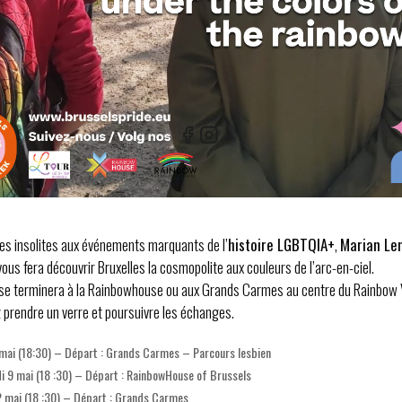
s insolites aux événements marquants de l’
histoire LGBTQIA+
,
Marian Le
vous fera découvrir Bruxelles la cosmopolite aux couleurs de l’arc-en-ciel.
se terminera à la Rainbowhouse ou aux Grands Carmes au centre du Rainbow V
 prendre un verre et poursuivre les échanges.
 mai (18:30) – Départ : Grands Carmes – Parcours lesbien
i 9 mai (18 :30) – Départ : RainbowHouse of Brussels
2 mai (18 :30) – Départ : Grands Carmes