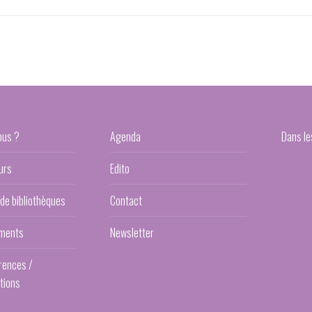
ous ?
Agenda
Dans le
urs
Edito
 de bibliothèques
Contact
ments
Newsletter
rences /
tions