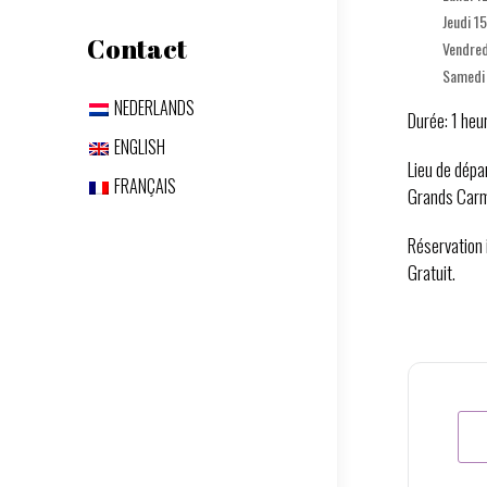
Jeudi 1
Contact
Vendred
Samedi 
NEDERLANDS
Durée: 1 heu
ENGLISH
Lieu de dépa
FRANÇAIS
Grands Carm
Réservation 
Gratuit.