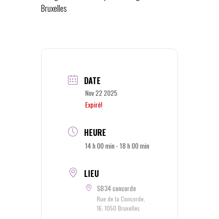
Bruxelles
DATE
Nov 22 2025
Expiré!
HEURE
14 h 00 min - 18 h 00 min
LIEU
SB34 concorde
Rue de la Concorde,
16, 1050 Bruxelles