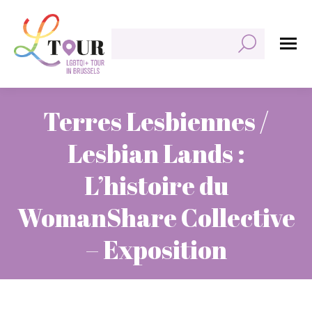
Rechercher:
Terres Lesbiennes /
Lesbian Lands :
L’histoire du
WomanShare Collective
– Exposition
Vous êtes ici :