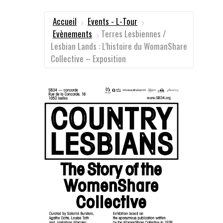
Accueil
Events - L-Tour
Evènements
Terres Lesbiennes /
Lesbian Lands : L’histoire du WomanShare
Collective – Exposition