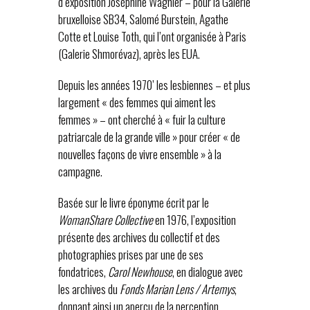
d’exposition Joséphine Wagnier – pour la Galerie
bruxelloise SB34, Salomé Burstein, Agathe
Cotte et Louise Toth, qui l’ont organisée à Paris
(Galerie Shmorévaz), après les EUA.
Depuis les années 1970’ les lesbiennes – et plus
largement « des femmes qui aiment les
femmes » – ont cherché à « fuir la culture
patriarcale de la grande ville » pour créer « de
nouvelles façons de vivre ensemble » à la
campagne.
Basée sur le livre éponyme écrit par le
WomanShare Collective
en 1976, l’exposition
présente des archives du collectif et des
photographies prises par une de ses
fondatrices,
Carol Newhouse
, en dialogue avec
les archives du
Fonds Marian Lens / Artemys
,
donnant ainsi un aperçu de la perception