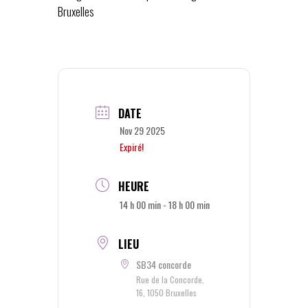
Bruxelles
DATE
Nov 29 2025
Expiré!
HEURE
14 h 00 min - 18 h 00 min
LIEU
SB34 concorde
Rue de la Concorde,
16, 1050 Bruxelles