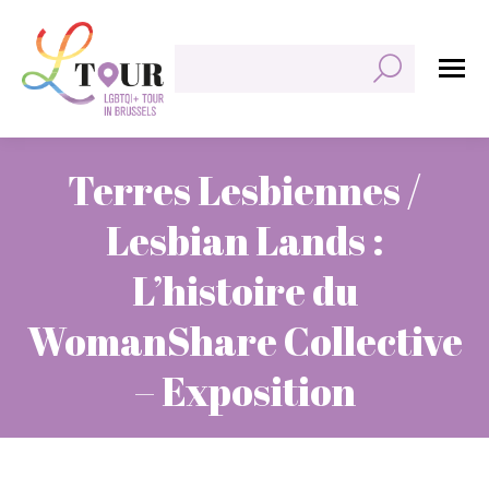
Rechercher:
Terres Lesbiennes /
Lesbian Lands :
L’histoire du
WomanShare Collective
– Exposition
Vous êtes ici :