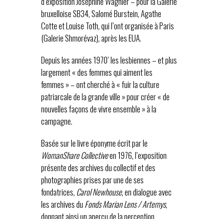
d’exposition Joséphine Wagnier – pour la Galerie
bruxelloise SB34, Salomé Burstein, Agathe
Cotte et Louise Toth, qui l’ont organisée à Paris
(Galerie Shmorévaz), après les EUA.
Depuis les années 1970’ les lesbiennes – et plus
largement « des femmes qui aiment les
femmes » – ont cherché à « fuir la culture
patriarcale de la grande ville » pour créer « de
nouvelles façons de vivre ensemble » à la
campagne.
Basée sur le livre éponyme écrit par le
WomanShare Collective
en 1976, l’exposition
présente des archives du collectif et des
photographies prises par une de ses
fondatrices,
Carol Newhouse
, en dialogue avec
les archives du
Fonds Marian Lens / Artemys
,
donnant ainsi un aperçu de la perception