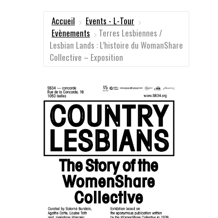
Accueil
Events - L-Tour
Evènements
Terres Lesbiennes /
Lesbian Lands : L’histoire du WomanShare
Collective – Exposition