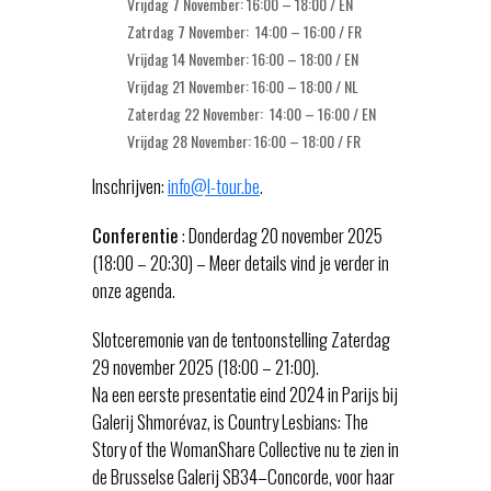
Vrijdag 7 November: 16:00 – 18:00 / EN
Zatrdag 7 November: 14:00 – 16:00 / FR
Vrijdag 14 November: 16:00 – 18:00 / EN
Vrijdag 21 November: 16:00 – 18:00 / NL
Zaterdag 22 November: 14:00 – 16:00 / EN
Vrijdag 28 November: 16:00 – 18:00 / FR
Inschrijven:
info@l-tour.be
.
Conferentie
: Donderdag 20 november 2025
(18:00 – 20:30) – Meer details vind je verder in
onze agenda.
Slotceremonie van de tentoonstelling Zaterdag
29 november 2025 (18:00 – 21:00).
Na een eerste presentatie eind 2024 in Parijs bij
Galerij Shmorévaz, is Country Lesbians: The
Story of the WomanShare Collective nu te zien in
de Brusselse Galerij SB34–Concorde, voor haar