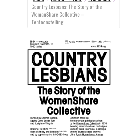
Country Lesbians: The Story of the
WomanShare Collective –
Tentoonstelling