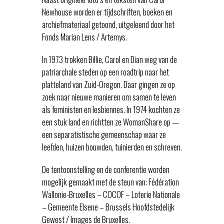
Newhouse worden er tijdschriften, boeken en
archiefmateriaal getoond, uitgeleend door het
Fonds Marian Lens / Artemys.
In 1973 trokken Billie, Carol en Dian weg van de
patriarchale steden op een roadtrip naar het
platteland van Zuid-Oregon. Daar gingen ze op
zoek naar nieuwe manieren om samen te leven
als feministen en lesbiennes. In 1974 kochten ze
een stuk land en richtten ze WomanShare op —
een separatistische gemeenschap waar ze
leefden, huizen bouwden, tuinierden en schreven.
De tentoonstelling en de conferentie worden
mogelijk gemaakt met de steun van: Fédération
Wallonie-Bruxelles – COCOF – Loterie Nationale
– Gemeente Elsene – Brussels Hoofdstedelijk
Gewest / Images de Bruxelles.