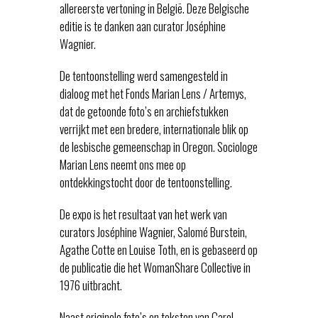
allereerste vertoning in België. Deze Belgische
editie is te danken aan curator Joséphine
Wagnier.
De tentoonstelling werd samengesteld in
dialoog met het Fonds Marian Lens / Artemys,
dat de getoonde foto’s en archiefstukken
verrijkt met een bredere, internationale blik op
de lesbische gemeenschap in Oregon. Sociologe
Marian Lens neemt ons mee op
ontdekkingstocht door de tentoonstelling.
De expo is het resultaat van het werk van
curators Joséphine Wagnier, Salomé Burstein,
Agathe Cotte en Louise Toth, en is gebaseerd op
de publicatie die het WomanShare Collective in
1976 uitbracht.
Naast originele foto’s en teksten van Carol