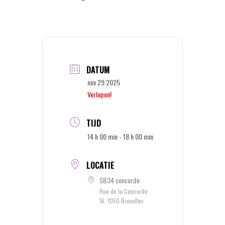
DATUM
nov 29 2025
Verlopen!
TIJD
14 h 00 min - 18 h 00 min
LOCATIE
SB34 concorde
Rue de la Concorde,
16, 1050 Bruxelles