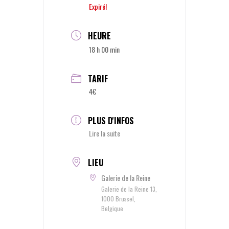
Expiré!
HEURE
18 h 00 min
TARIF
4€
PLUS D'INFOS
Lire la suite
LIEU
Galerie de la Reine
Galerie de la Reine 13,
1000 Brussel,
Belgique