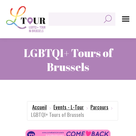
Rechercher:
LGBTQI+ Tours of
Brussels
Vous êtes ici :
Accueil
Events - L-Tour
Parcours
LGBTQI+ Tours of Brussels