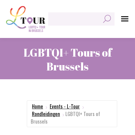
Zoeken:
LGBTQI+ Tours of
Brussels
Je bent hier:
Home
Events - L-Tour
Rondleidingen
LGBTQI+ Tours of
Brussels