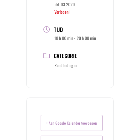
okt 03 2020
Verlopen!
TIJD
18 h 00 min - 20 h 00 min
CATEGORIE
Rondleidingen
+ Aan Google Kalender toevoegen