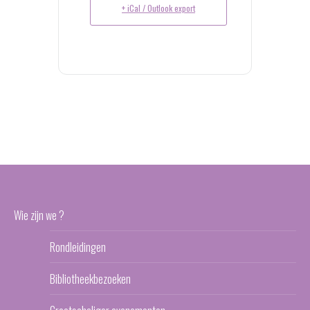
+ iCal / Outlook export
Wie zijn we ?
Rondleidingen
Bibliotheekbezoeken