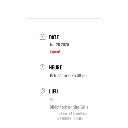
DATE
Juin 20 2026
Expiré!
HEURE
10 h 30 min - 12 h 30 min
LIEU
Bibliotheek van Sint-Gillis
Rue Emile Féronstraat
173 1060 Sint-Gillis