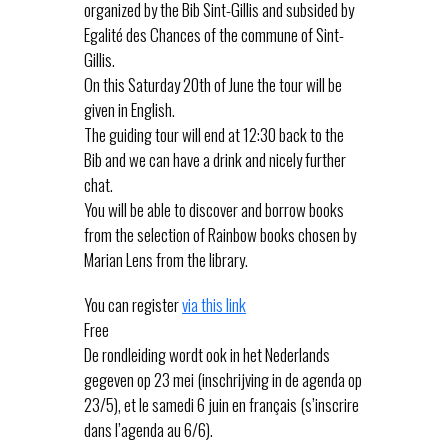
organized by the Bib Sint-Gillis and subsided by
Egalité des Chances of the commune of Sint-
Gillis.
On this Saturday 20th of June the tour will be
given in English.
The guiding tour will end at 12:30 back to the
Bib and we can have a drink and nicely further
chat.
You will be able to discover and borrow books
from the selection of Rainbow books chosen by
Marian Lens from the library.
You can register
via this link
Free
De rondleiding wordt ook in het Nederlands
gegeven op 23 mei (inschrijving in de agenda op
23/5), et le samedi 6 juin en français (s’inscrire
dans l’agenda au 6/6).