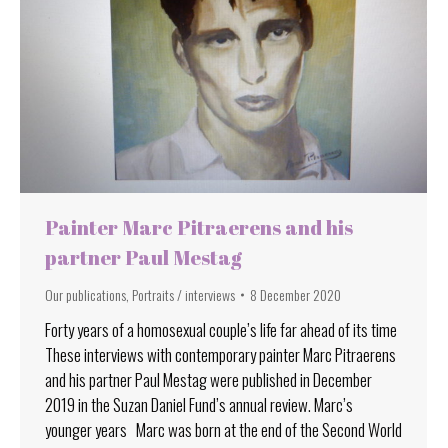
Painter Marc Pitraerens and his
partner Paul Mestag
Our publications
,
Portraits / interviews
8 December 2020
Forty years of a homosexual couple’s life far ahead of its time
These interviews with contemporary painter Marc Pitraerens
and his partner Paul Mestag were published in December
2019 in the Suzan Daniel Fund’s annual review. Marc’s
younger years Marc was born at the end of the Second World