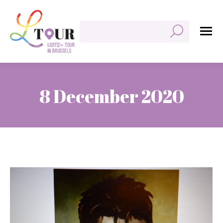
Search:
8 December 2020
You are here: