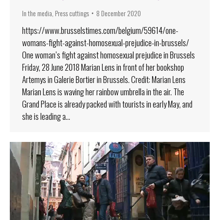
In the media
,
Press cuttings
8 December 2020
https://www.brusselstimes.com/belgium/59614/one-
womans-fight-against-homosexual-prejudice-in-brussels/
One woman’s fight against homosexual prejudice in Brussels
Friday, 28 June 2018 Marian Lens in front of her bookshop
Artemys in Galerie Bortier in Brussels. Credit: Marian Lens
Marian Lens is waving her rainbow umbrella in the air. The
Grand Place is already packed with tourists in early May, and
she is leading a…