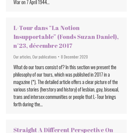
War on 7 April 1944…
L-Tour dans “La Notion
Insupportable” (Fonds Suzan Daniel),
n°23, décembre 2017
Our articles
,
Our publications
8 December 2020
What do our tours consist of? In this section we present the
philosophy of our tours, which was published in 2017 in a
magazine (*). The detailed article offers a clear picture of the
various stories (herstory and history) of lesbian, gay, bisexual,
trans and intersex communities or people that L-Tour brings
forth during the…
Straight A Different Perspective On