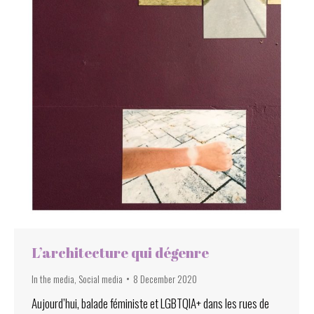
L’architecture qui dégenre
In the media
,
Social media
8 December 2020
Aujourd’hui, balade féministe et LGBTQIA+ dans les rues de