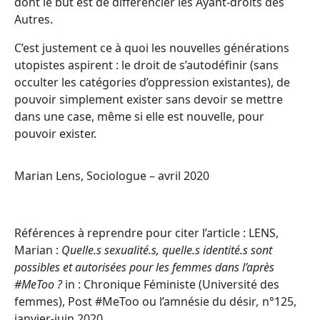
dont le but est de différencier les Ayant-droits des
Autres.
C’est justement ce à quoi les nouvelles générations
utopistes aspirent : le droit de s’autodéfinir (sans
occulter les catégories d’oppression existantes), de
pouvoir simplement exister sans devoir se mettre
dans une case, même si elle est nouvelle, pour
pouvoir exister.
Marian Lens, Sociologue – avril 2020
Références à reprendre pour citer l’article :
LENS,
Marian :
Quelle.s sexualité.s, quelle.s identité.s sont
possibles et autorisées pour les femmes dans l’après
#MeToo ?
in : Chronique Féministe (Université des
femmes), Post #MeToo ou l’amnésie du désir
,
n°125,
janvier-juin 2020.