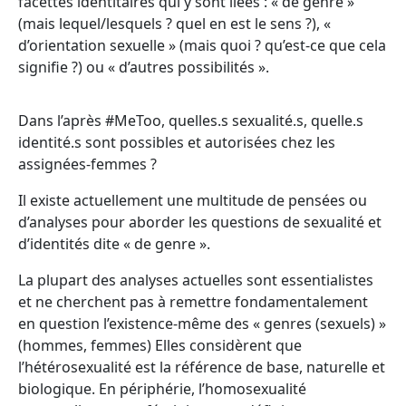
facettes identitaires qui y sont liées : « de genre »
(mais lequel/lesquels ? quel en est le sens ?), «
d’orientation sexuelle » (mais quoi ? qu’est-ce que cela
signifie ?) ou « d’autres possibilités ».
Dans l’après #MeToo, quelles.s sexualité.s, quelle.s
identité.s sont possibles et autorisées chez les
assignées-femmes ?
Il existe actuellement une multitude de pensées ou
d’analyses pour aborder les questions de sexualité et
d’identités dite « de genre ».
La plupart des analyses actuelles sont essentialistes
et ne cherchent pas à remettre fondamentalement
en question l’existence-même des « genres (sexuels) »
(hommes, femmes) Elles considèrent que
l’hétérosexualité est la référence de base, naturelle et
biologique. En périphérie, l’homosexualité