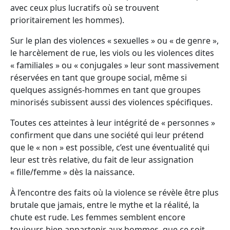
avec ceux plus lucratifs où se trouvent
prioritairement les hommes).
Sur le plan des violences « sexuelles » ou « de genre »,
le harcèlement de rue, les viols ou les violences dites
« familiales » ou « conjugales » leur sont massivement
réservées en tant que groupe social, même si
quelques assignés-hommes en tant que groupes
minorisés subissent aussi des violences spécifiques.
Toutes ces atteintes à leur intégrité de « personnes »
confirment que dans une société qui leur prétend
que le « non » est possible, c’est une éventualité qui
leur est très relative, du fait de leur assignation
« fille/femme » dès la naissance.
À l’encontre des faits où la violence se révèle être plus
brutale que jamais, entre le mythe et la réalité, la
chute est rude. Les femmes semblent encore
toujours bien appartenir aux hommes, que ce soit