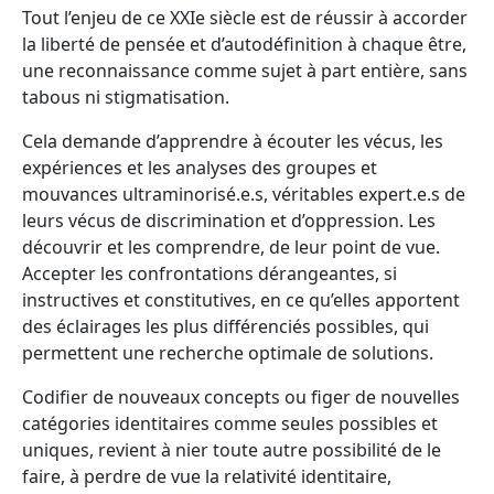
Tout l’enjeu de ce XXIe siècle est de réussir à accorder
la liberté de pensée et d’autodéfinition à chaque être,
une reconnaissance comme sujet à part entière, sans
tabous ni stigmatisation.
Cela demande d’apprendre à écouter les vécus, les
expériences et les analyses des groupes et
mouvances ultraminorisé.e.s, véritables expert.e.s de
leurs vécus de discrimination et d’oppression. Les
découvrir et les comprendre, de leur point de vue.
Accepter les confrontations dérangeantes, si
instructives et constitutives, en ce qu’elles apportent
des éclairages les plus différenciés possibles, qui
permettent une recherche optimale de solutions.
Codifier de nouveaux concepts ou figer de nouvelles
catégories identitaires comme seules possibles et
uniques, revient à nier toute autre possibilité de le
faire, à perdre de vue la relativité identitaire,