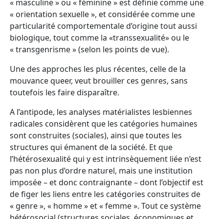
« masculine » ou « féminine » est définie comme une
« orientation sexuelle », et considérée comme une
particularité comportementale d’origine tout aussi
biologique, tout comme la «transsexualité» ou le
« transgenrisme » (selon les points de vue).
Une des approches les plus récentes, celle de la
mouvance queer, veut brouiller ces genres, sans
toutefois les faire disparaître.
A l’antipode, les analyses matérialistes lesbiennes
radicales considèrent que les catégories humaines
sont construites (sociales), ainsi que toutes les
structures qui émanent de la société. Et que
l’hétérosexualité qui y est intrinsèquement liée n’est
pas non plus d’ordre naturel, mais une institution
imposée – et donc contraignante – dont l’objectif est
de figer les liens entre les catégories construites de
« genre », « homme » et « femme ». Tout ce système
hétérosocial (structures sociales, économiques et