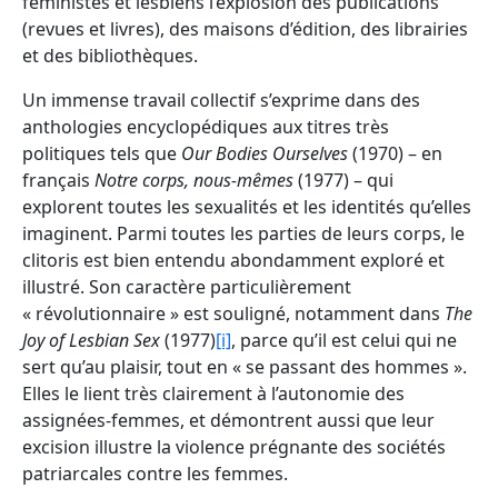
féministes et lesbiens l’explosion des publications
(revues et livres), des maisons d’édition, des librairies
et des bibliothèques.
Un immense travail collectif s’exprime dans des
anthologies encyclopédiques aux titres très
politiques tels que
Our Bodies Ourselves
(1970) – en
français
Notre corps, nous-mêmes
(1977) – qui
explorent toutes les sexualités et les identités qu’elles
imaginent. Parmi toutes les parties de leurs corps, le
clitoris est bien entendu abondamment exploré et
illustré. Son caractère particulièrement
« révolutionnaire » est souligné, notamment dans
The
Joy of Lesbian Sex
(1977)
[i]
, parce qu’il est celui qui ne
sert qu’au plaisir, tout en « se passant des hommes ».
Elles le lient très clairement à l’autonomie des
assignées-femmes, et démontrent aussi que leur
excision illustre la violence prégnante des sociétés
patriarcales contre les femmes.