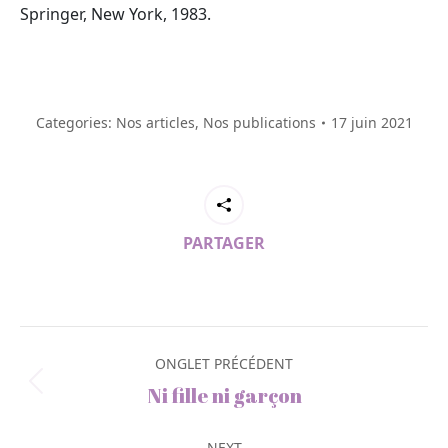
Springer, New York, 1983.
Categories:
Nos articles
,
Nos publications
17 juin 2021
PARTAGER
Post
navigation
ONGLET PRÉCÉDENT
Previous
Ni fille ni garçon
post:
NEXT