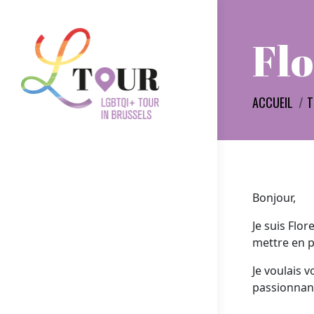
Fl
Vous êtes ic
ACCUEIL
T
Bonjour,
Je suis Flo
mettre en p
Je voulais 
passionnan