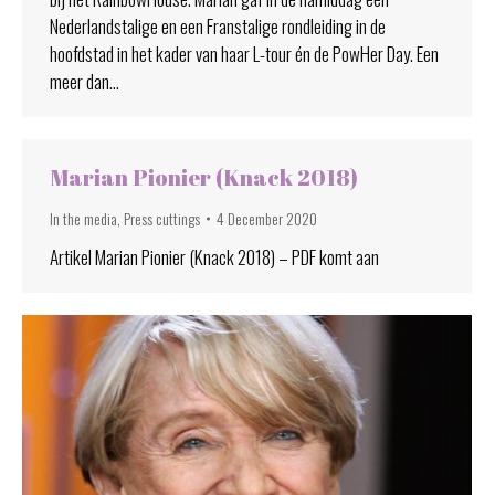
Nederlandstalige en een Franstalige rondleiding in de
hoofdstad in het kader van haar L-tour én de PowHer Day. Een
meer dan…
Marian Pionier (Knack 2018)
In the media
,
Press cuttings
4 December 2020
Artikel Marian Pionier (Knack 2018) – PDF komt aan