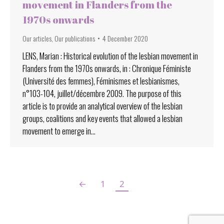
movement in Flanders from the
1970s onwards
Our articles
,
Our publications
4 December 2020
LENS, Marian : Historical evolution of the lesbian movement in
Flanders from the 1970s onwards, in : Chronique Féministe
(Université des femmes), Féminismes et lesbianismes,
n°103-104, juillet/décembre 2009. The purpose of this
article is to provide an analytical overview of the lesbian
groups, coalitions and key events that allowed a lesbian
movement to emerge in…
←
1
2