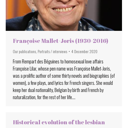
Françoise Mallet-Joris (1930-2016)
Our publications
,
Portraits / interviews
4 December 2020
From Rempart des Béguines to homosexual love affairs
Françoise Lilar, whose pen name was Françoise Mallet-Joris,
was a prolific author of some thirty novels and biographies (of
women), a few plays, and lyrics for French singers. She would
keep her dual nationality, Belgian by birth and French by
naturalization, for the rest of her life.…
Historical evolution of the lesbian