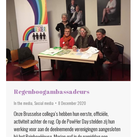
Regenboogambassadeurs
In the media
,
Social media
8 December 2020
Onze Brusselse collega’s hebben hun eerste, officiële,
activiteit achter de rug. Op de PowHer Day stelden zij hun
werking voor aan de deelnemende verenigingen aangesloten
bij het RainbowHouse. Marian gaf in de namiddag een