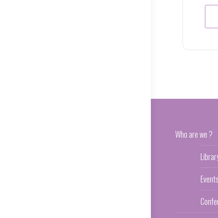
Who are we ?
Librar
Event
Confe