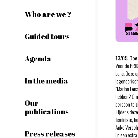
Who are we ?
Guided tours
Agenda
13/05: Ope
Voor de PRID
Lens. Deze o
In the media
legendarisc
“Marian Lens
hebben? Om e
Our
persoon te zi
publications
Tijdens deze 
feministe, h
Anke Versch
Press releases
En een extra