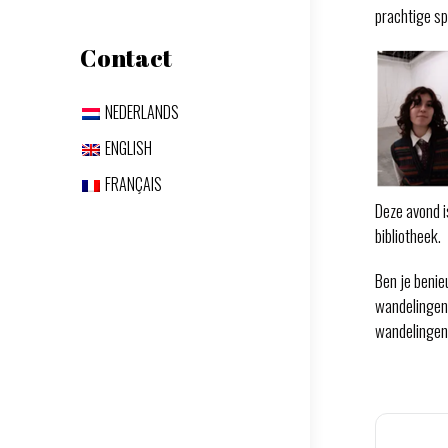
prachtige s
Contact
NEDERLANDS
ENGLISH
FRANÇAIS
Deze avond i
bibliotheek.
Ben je benie
wandelingen
wandelingen 