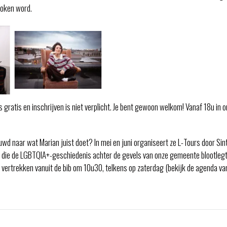
poken word.
s gratis en inschrijven is niet verplicht. Je bent gewoon welkom! Vanaf 18u in 
uwd naar wat Marian juist doet? In mei en juni organiseert ze L-Tours door Sint-
 die de LGBTQIA+-geschiedenis achter de gevels van onze gemeente blootlegt
vertrekken vanuit de bib om 10u30, telkens op zaterdag (bekijk de agenda van