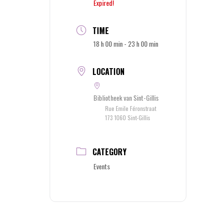
Expired!
TIME
18 h 00 min - 23 h 00 min
LOCATION
Bibliotheek van Sint-Gillis
Rue Emile Féronstraat
173 1060 Sint-Gillis
CATEGORY
Events