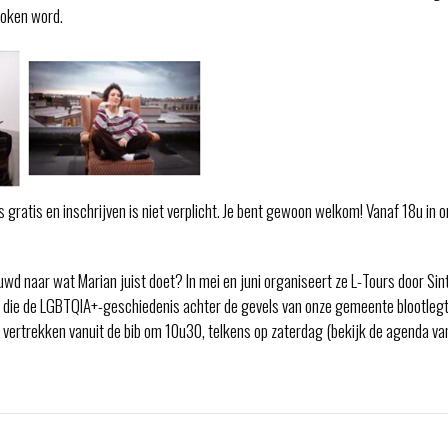
poken word.
s gratis en inschrijven is niet verplicht. Je bent gewoon welkom! Vanaf 18u in 
uwd naar wat Marian juist doet? In mei en juni organiseert ze L-Tours door Sint-
 die de LGBTQIA+-geschiedenis achter de gevels van onze gemeente blootlegt
vertrekken vanuit de bib om 10u30, telkens op zaterdag (bekijk de agenda van