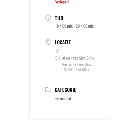
Verlopen!
TIJD
18 h 00 min - 23 h 00 min
LOCATIE
Bibliotheek van Sint-Gillis
Rue Emile Féronstraat
173 1060 Sint-Gillis
CATEGORIE
Evenement