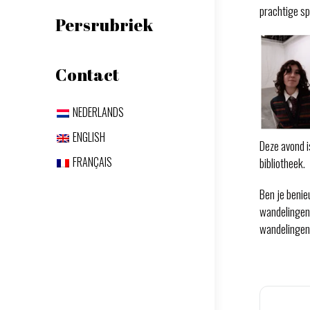
prachtige s
Persrubriek
Contact
NEDERLANDS
ENGLISH
Deze avond i
FRANÇAIS
bibliotheek.
Ben je benie
wandelingen
wandelingen 