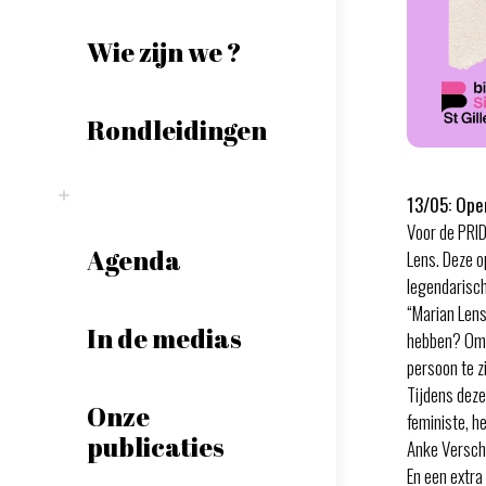
Wie zijn we ?
Rondleidingen
13/05: Ope
Voor de PRID
Agenda
Lens. Deze o
legendarisc
“Marian Lens
In de medias
hebben? Om e
persoon te zi
Tijdens deze 
Onze
feministe, h
publicaties
Anke Versch
En een extra