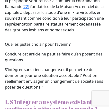
la périphérie vont réussir à stimuler la coordination
flamande
[22]
fondatrice de la Maison Arc-en-ciel de la
capitale à dépasser le stade d’une mixité virtuelle, en
soumettant comme condition à leur participation une
représentation paritaire statutairement cadenassée
des groupes lesbiens et homosexuels.
Quelles pistes choisir pour l’avenir ?
Conclure cet article ne peut se faire qu’en posant des
questions.
S’intégrer sans rien changer va-t-il permettre de
donner un jour une situation acceptable ? Peut-on
réellement envisager un changement de société sans
poser de questions ?
1. S’intégrer au système existant ou
continuer à réinventer le monde ?