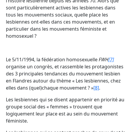
l’histoire lesbienne depuis les années 70. Alors que
sont particulièrement actives les lesbiennes dans
tous les mouvements sociaux, quelle place les
lesbiennes ont-elles dans ces mouvements, et en
particulier dans les mouvements féministe et
homosexuel ?
Le 5/11/1994, la fédération homosexuelle
FWH
[7]
organise un congrès, et rassemble les protagonistes
des 3 principales tendances du mouvement lesbien
en Flandres autour du thème « Les lesbiennes, chez
elles dans (quel)chaque mouvement ? »
[8]
.
Les lesbiennes qui se disent appartenir en priorité au
groupe social des « femmes » trouvent que
logiquement leur place est au sein du mouvement
féministe.