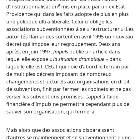
9
d’institutionnalisation
mis en place par un ex-Etat-
Providence qui dans les faits adopte de plus en plus
une politique ultra-libérale. Celui-ci oblige les
associations subventionnées à se « restructurer ». Les
autorités flamandes sortent en avril 1995 un nouveau
décret qui impose leur regroupement. Deux ans
après, en juin 1997,
Impuls
publie un article dans
lequel elle expose «
la situation dramatique
» dans
laquelle elle est. L’Etat qui noie d’abord le terrain par
de multiples décrets imposant de nombreux
changements structurels aux organisations en droit
de subvention, finit par fermer les robinets et ne pas
verser les subventions promises. L’appel à l’aide
financière d’Impuls ne permettra cependant plus de
sauver son organisation, qui fermera.
Mais alors que des associations disparaissent,
d’autres se maintiennent et se subventionnent d’une