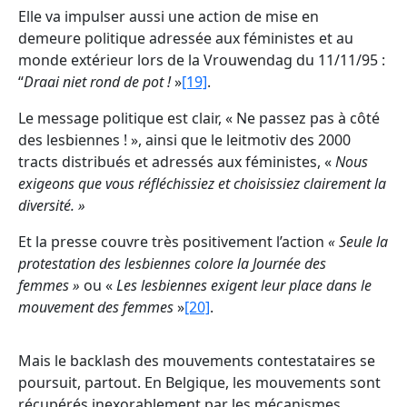
Elle va impulser aussi une action de mise en
demeure politique adressée aux féministes et au
monde extérieur lors de la Vrouwendag du 11/11/95 :
“
Draai niet rond de pot !
»
[19]
.
Le message politique est clair, « Ne passez pas à côté
des lesbiennes ! », ainsi que le leitmotiv des 2000
tracts distribués et adressés aux féministes, «
Nous
exigeons que vous réfléchissiez et choisissiez clairement la
diversité. »
Et la presse couvre très positivement l’action
« Seule la
protestation des lesbiennes colore la Journée des
femmes »
ou «
Les
lesbiennes exigent leur place dans le
mouvement des femmes
»
[20]
.
Mais le backlash des mouvements contestataires se
poursuit, partout. En Belgique, les mouvements sont
récupérés inexorablement par les mécanismes