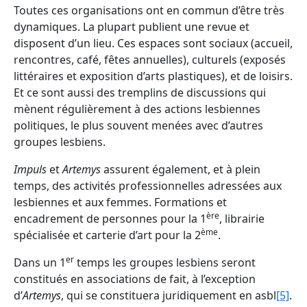
Toutes ces organisations ont en commun d’être très
dynamiques. La plupart publient une revue et
disposent d’un lieu. Ces espaces sont sociaux (accueil,
rencontres, café, fêtes annuelles), culturels (exposés
littéraires et exposition d’arts plastiques), et de loisirs.
Et ce sont aussi des tremplins de discussions qui
mènent régulièrement à des actions lesbiennes
politiques, le plus souvent menées avec d’autres
groupes lesbiens.
Impuls
et
Artemys
assurent également, et à plein
temps, des activités professionnelles adressées aux
lesbiennes et aux femmes. Formations et
ère
encadrement de personnes pour la 1
, librairie
ème
spécialisée et carterie d’art pour la 2
.
er
Dans un 1
temps les groupes lesbiens seront
constitués en associations de fait, à l’exception
d’
Artemys
, qui se constituera juridiquement en asbl
[5]
.