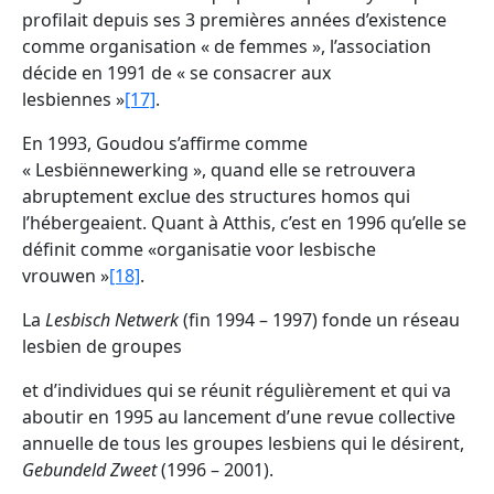
profilait depuis ses 3 premières années d’existence
comme organisation « de femmes », l’association
décide en 1991 de « se consacrer aux
lesbiennes »
[17]
.
En 1993, Goudou s’affirme comme
« Lesbiënnewerking », quand elle se retrouvera
abruptement exclue des structures homos qui
l’hébergeaient. Quant à Atthis, c’est en 1996 qu’elle se
définit comme «organisatie voor lesbische
vrouwen »
[18]
.
La
Lesbisch Netwerk
(fin 1994 – 1997) fonde un réseau
lesbien de groupes
et d’individues qui se réunit régulièrement et qui va
aboutir en 1995 au lancement d’une revue collective
annuelle de tous les groupes lesbiens qui le désirent,
Gebundeld Zweet
(1996 – 2001).