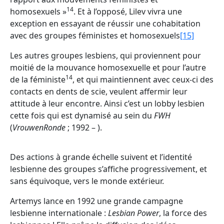
14
homosexuels »
. Et à l’opposé, Lilev vivra une
exception en essayant de réussir une cohabitation
avec des groupes féministes et homosexuels
[15]
Les autres groupes lesbiens, qui proviennent pour
moitié de la mouvance homosexuelle et pour l’autre
14
de la féministe
, et qui maintiennent avec ceux-ci des
contacts en dents de scie, veulent affermir leur
attitude à leur encontre. Ainsi c’est un lobby lesbien
cette fois qui est dynamisé au sein du
FWH
(
VrouwenRonde
; 1992 – ).
Des actions à grande échelle suivent et l’identité
lesbienne des groupes s’affiche progressivement, et
sans équivoque, vers le monde extérieur.
Artemys lance en 1992 une grande campagne
lesbienne internationale :
Lesbian Power
, la force des