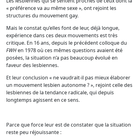
Les lesbiennes qui se sentent proches de ceux dont la
« préférence va au même sexe », ont rejoint les
structures du mouvement gay.
Mais le constat qu’elles font de leur, déjà longue,
expérience dans ces deux mouvements est très
critique. En 16 ans, depuis le précédent colloque du
FWH
en 1978 où ces mêmes questions avaient été
posées, la situation n’a pas beaucoup évolué en
faveur des lesbiennes.
Et leur conclusion « ne vaudrait-il pas mieux élaborer
un mouvement lesbien autonome ? », rejoint celle des
lesbiennes de la tendance radicale, qui depuis
longtemps agissent en ce sens.
Parce que force leur est de constater que la situation
reste peu réjouissante :