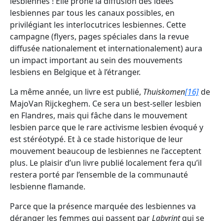
lesbiennes ! Elle prône la diffusion des idées
lesbiennes par tous les canaux possibles, en
privilégiant les interlocutrices lesbiennes. Cette
campagne (flyers, pages spéciales dans la revue
diffusée nationalement et internationalement) aura
un impact important au sein des mouvements
lesbiens en Belgique et à l’étranger.
La même année, un livre est publié,
Thuiskomen
[16]
de
MajoVan Rijckeghem. Ce sera un best-seller lesbien
en Flandres, mais qui fâche dans le mouvement
lesbien parce que le rare activisme lesbien évoqué y
est stéréotypé. Et à ce stade historique de leur
mouvement beaucoup de lesbiennes ne l’acceptent
plus. Le plaisir d’un livre publié localement fera qu’il
restera porté par l’ensemble de la communauté
lesbienne flamande.
Parce que la présence marquée des lesbiennes va
déranger les femmes qui passent par
Labyrint
qui se