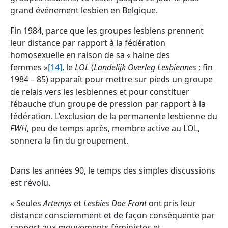
grand événement lesbien en Belgique.
Fin 1984, parce que les groupes lesbiens prennent
leur distance par rapport à la fédération
homosexuelle en raison de sa « haine des
femmes »
[14]
, le
LOL
(
Landelijk Overleg Lesbiennes
; fin
1984 – 85) apparaît pour mettre sur pieds un groupe
de relais vers les lesbiennes et pour constituer
l’ébauche d’un groupe de pression par rapport à la
fédération. L’exclusion de la permanente lesbienne du
FWH
, peu de temps après, membre active au LOL,
sonnera la fin du groupement.
Dans les années 90, le temps des simples discussions
est révolu.
« Seules
Artemys
et
Lesbies Doe Front
ont pris leur
distance consciemment et de façon conséquente par
rapport aux mouvements féministes et