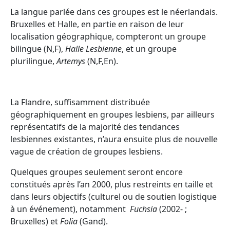
La langue parlée dans ces groupes est le néerlandais.
Bruxelles et Halle, en partie en raison de leur
localisation géographique, compteront un groupe
bilingue (N,F),
Halle Lesbienne
, et un groupe
plurilingue,
Artemys
(N,F,En).
La Flandre, suffisamment distribuée
géographiquement en groupes lesbiens, par ailleurs
représentatifs de la majorité des tendances
lesbiennes existantes, n’aura ensuite plus de nouvelle
vague de création de groupes lesbiens.
Quelques groupes seulement seront encore
constitués après l’an 2000, plus restreints en taille et
dans leurs objectifs (culturel ou de soutien logistique
à un événement), notamment
Fuchsia
(2002- ;
Bruxelles) et
Folia
(Gand).