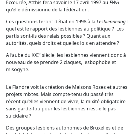
Ecœurée, Atthis fera savoir le 17 avril 1997 au
FWH
qu’elle démissionne de la fédération.
Ces questions feront débat en 1998 à la
Lesbiennedag
:
quel est le rapport des lesbiennes au politique ? Les
partis sont-ils des relais possibles ? Quant aux
autorités, quels droits et quelles lois en attendre ?
e
A l’aube du XXI
siècle, les lesbiennes viennent donc à
nouveau de se prendre 2 claques, lesbophobe et
misogyne.
La Flandre voit la création de Maisons Roses et autres
projets mixtes. Mais compte-tenu du passé très
récent qu’elles viennent de vivre, la mixité obligatoire
sans garde-fou pour les lesbiennes n’est-elle pas
suicidaire ?
Des groupes lesbiens autonomes de Bruxelles et de