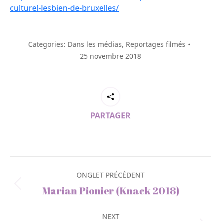
culturel-lesbien-de-bruxelles/
Categories:
Dans les médias
,
Reportages filmés
25 novembre 2018
PARTAGER
Post
navigation
ONGLET PRÉCÉDENT
Previous
Marian Pionier (Knack 2018)
post:
NEXT