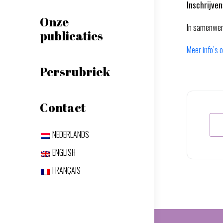
Inschrijven
Onze
In samenwerk
publicaties
Meer info’s 
Persrubriek
Contact
NEDERLANDS
ENGLISH
FRANÇAIS