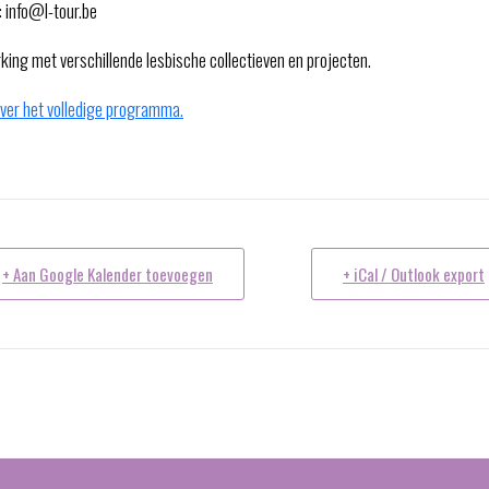
: info@l-tour.be
ing met verschillende lesbische collectieven en projecten.
over het volledige programma.
+ Aan Google Kalender toevoegen
+ iCal / Outlook export