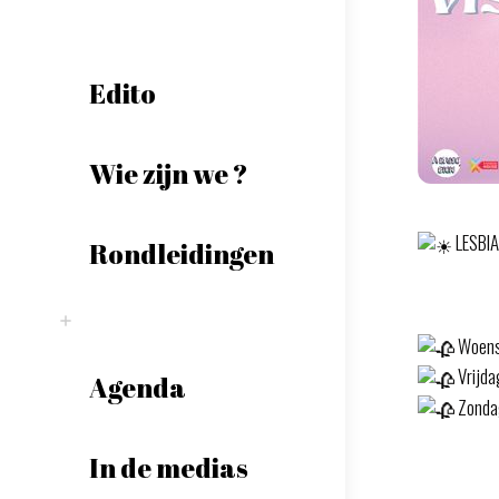
Edito
Wie zijn we ?
LESBIA
Rondleidingen
Woensd
Vrijda
Agenda
Zondag
In de medias