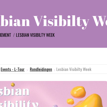
bian Visibilty 
:
NEMENT
LESBIAN VISIBILTY WEEK
Events - L-Tour
Rondleidingen
Lesbian Visibilty Week