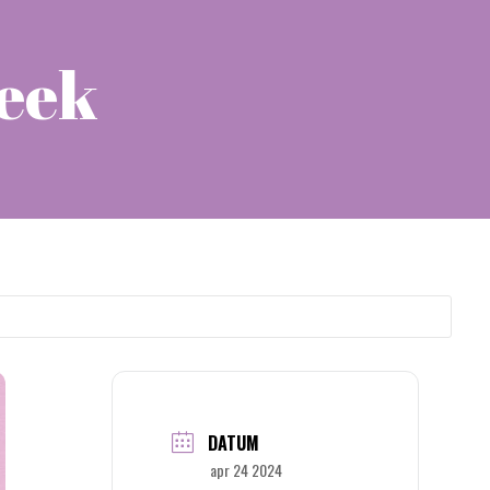
Week
DATUM
apr 24 2024