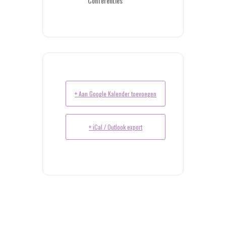
Conferenties
+ Aan Google Kalender toevoegen
+ iCal / Outlook export