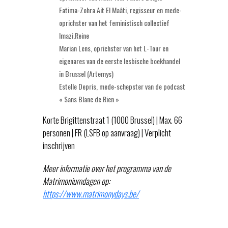
Fatima-Zohra Ait El Maâti, regisseur en mede-
oprichster van het feministisch collectief
Imazi.Reine
Marian Lens, oprichster van het L-Tour en
eigenares van de eerste lesbische boekhandel
in Brussel (Artemys)
Estelle Depris, mede-schepster van de podcast
« Sans Blanc de Rien »
Korte Brigittenstraat 1 (1000 Brussel) | Max. 66
personen | FR (LSFB op aanvraag) | Verplicht
inschrijven
Meer informatie over het programma van de
Matrimoniumdagen op:
https://www.matrimonydays.be/