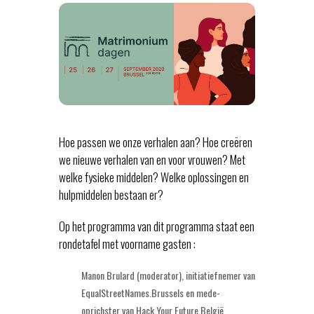
Hoe passen we onze verhalen aan? Hoe creëren
we nieuwe verhalen van en voor vrouwen? Met
welke fysieke middelen? Welke oplossingen en
hulpmiddelen bestaan er?
Op het programma van dit programma staat een
rondetafel met voorname gasten :
Manon Brulard (moderator), initiatiefnemer van
EqualStreetNames.Brussels en mede-
oprichster van Hack Your Future België