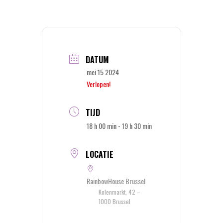
DATUM
mei 15 2024
Verlopen!
TIJD
18 h 00 min - 19 h 30 min
LOCATIE
RainbowHouse Brussel
Kolenmarkt, 42 –
1000 Brussel