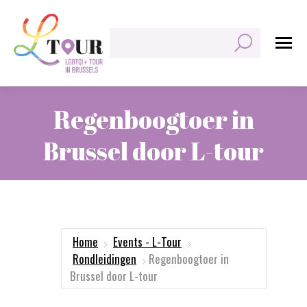
Zoeken:
Regenboogtoer in
Brussel door L-tour
Je bent hier:
Home
Events - L-Tour
Rondleidingen
Regenboogtoer in
Brussel door L-tour