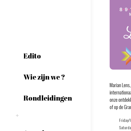
Edito
Wie zijn we ?
Marian Lens,
internationa
Rondleidingen
onze ontdekk
of op de Gr
Friday/
Saturd