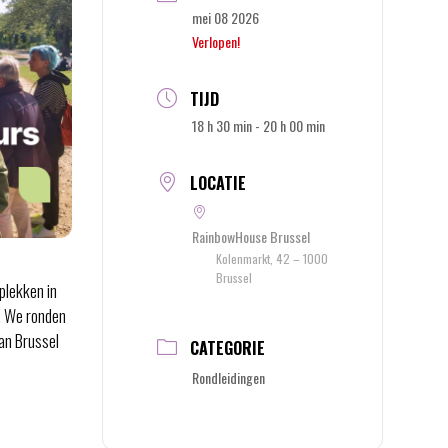
mei 08 2026
Verlopen!
TIJD
18 h 30 min - 20 h 00 min
LOCATIE
RainbowHouse Brussel
Kolenmarkt, 42 – 1000
Brussel
plekken in
. We ronden
an Brussel
CATEGORIE
Rondleidingen