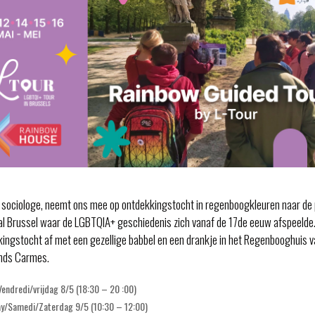
 sociologe, neemt ons mee op ontdekkingstocht in regenboogkleuren naar de 
al Brussel waar de LGBTQIA+ geschiedenis zich vanaf de 17de eeuw afspeelde
ingstocht af met een gezellige babbel en een drankje in het Regenbooghuis v
ands Carmes.
Vendredi/vrijdag
8/5
(18:30 – 20 :00)
ay/Samedi/Zaterdag
9/5
(10:30 – 12:00)