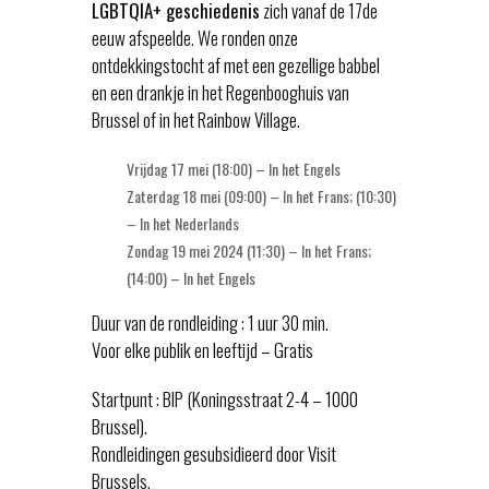
LGBTQIA+ geschiedenis
zich vanaf de 17de
eeuw afspeelde. We ronden onze
ontdekkingstocht af met een gezellige babbel
en een drankje in het Regenbooghuis van
Brussel of in het Rainbow Village.
Vrijdag 17 mei (18:00) – In het Engels
Zaterdag 18 mei (09:00) – In het Frans; (10:30)
– In het Nederlands
Zondag 19 mei 2024 (11:30) – In het Frans;
(14:00) – In het Engels
Duur van de rondleiding : 1 uur 30 min.
Voor elke publik en leeftijd – Gratis
Startpunt : BIP (Koningsstraat 2-4 – 1000
Brussel).
Rondleidingen gesubsidieerd door Visit
Brussels.