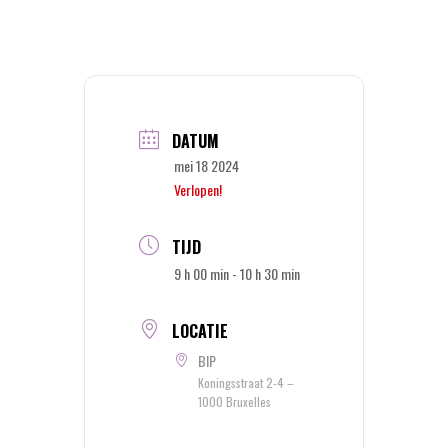
DATUM
mei 18 2024
Verlopen!
TIJD
9 h 00 min - 10 h 30 min
LOCATIE
BIP
Koningsstraat 2-4 –
1000 Bruxelles