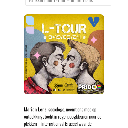
Brussel door L-tour – In het Frans
Marian Lens
, sociologe, neemt ons mee op
ontdekkingstocht in regenboogkleuren naar de
plekken in internationaal Brussel waar de