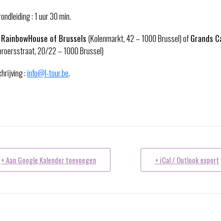
ondleiding : 1 uur 30 min.
:
RainbowHouse of Brussels
(Kolenmarkt, 42 – 1000 Brussel) of
Grands C
broersstraat, 20/22 – 1000 Brussel)
hrijving :
info@l-tour.be
.
+ Aan Google Kalender toevoegen
+ iCal / Outlook export