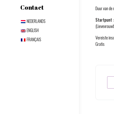
Contact
Duur van de r
Startpunt
NEDERLANDS
(Lievevrouw
ENGLISH
Vereiste insc
FRANÇAIS
Gratis