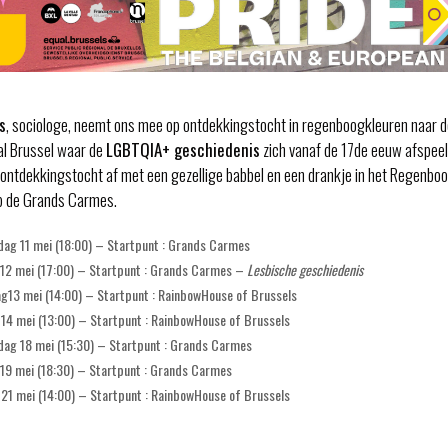
s
, sociologe, neemt ons mee op ontdekkingstocht in regenboogkleuren naar d
al Brussel waar de
LGBTQIA+ geschiedenis
zich vanaf de 17de eeuw afspee
ontdekkingstocht af met een gezellige babbel en een drankje in het Regenbo
op de Grands Carmes.
ag 11 mei (18:00) – Startpunt : Grands Carmes
 12 mei (17:00) – Startpunt : Grands Carmes –
Lesbische geschiedenis
g13 mei (14:00) – Startpunt : RainbowHouse of Brussels
14 mei (13:00) – Startpunt : RainbowHouse of Brussels
ag 18 mei (15:30) – Startpunt : Grands Carmes
 19 mei (18:30) – Startpunt : Grands Carmes
21 mei (14:00) – Startpunt : RainbowHouse of Brussels