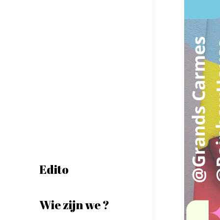
Edito
Wie zijn we ?