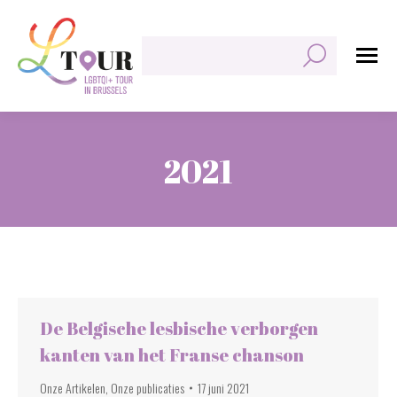
Zoeken:
2021
Je bent hier:
De Belgische lesbische verborgen
kanten van het Franse chanson
Onze Artikelen
,
Onze publicaties
17 juni 2021