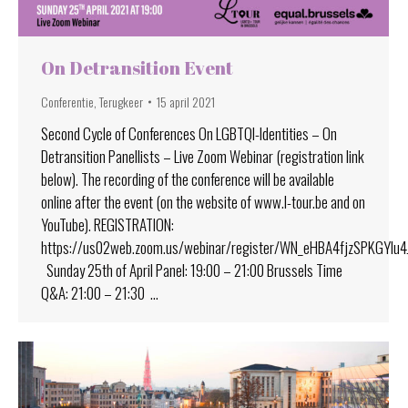
On Detransition Event
Conferentie
,
Terugkeer
15 april 2021
Second Cycle of Conferences On LGBTQI-Identities – On
Detransition Panellists – Live Zoom Webinar (registration link
below). The recording of the conference will be available
online after the event (on the website of www.l-tour.be and on
YouTube). REGISTRATION:
https://us02web.zoom.us/webinar/register/WN_eHBA4fjzSPKGYlu
Sunday 25th of April Panel: 19:00 – 21:00 Brussels Time
Q&A: 21:00 – 21:30 …