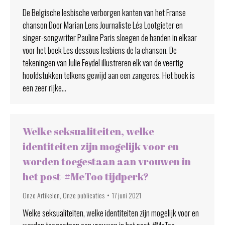
De Belgische lesbische verborgen kanten van het Franse
chanson Door Marian Lens Journaliste Léa Lootgieter en
singer-songwriter Pauline Paris sloegen de handen in elkaar
voor het boek Les dessous lesbiens de la chanson. De
tekeningen van Julie Feydel illustreren elk van de veertig
hoofdstukken telkens gewijd aan een zangeres. Het boek is
een zeer rijke…
Welke seksualiteiten, welke
identiteiten zijn mogelijk voor en
worden toegestaan aan vrouwen in
het post-#MeToo tijdperk?
Onze Artikelen
,
Onze publicaties
17 juni 2021
Welke seksualiteiten, welke identiteiten zijn mogelijk voor en