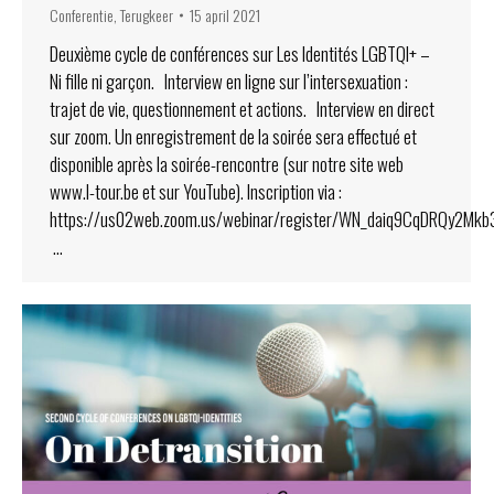
Conferentie
,
Terugkeer
15 april 2021
Deuxième cycle de conférences sur Les Identités LGBTQI+ –
Ni fille ni garçon. Interview en ligne sur l’intersexuation :
trajet de vie, questionnement et actions. Interview en direct
sur zoom. Un enregistrement de la soirée sera effectué et
disponible après la soirée-rencontre (sur notre site web
www.l-tour.be et sur YouTube). Inscription via :
https://us02web.zoom.us/webinar/register/WN_daiq9CqDRQy2Mk
…