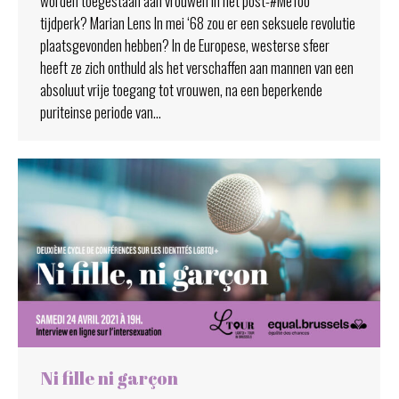
worden toegestaan aan vrouwen in het post-#MeToo
tijdperk? Marian Lens In mei ‘68 zou er een seksuele revolutie
plaatsgevonden hebben? In de Europese, westerse sfeer
heeft ze zich onthuld als het verschaffen aan mannen van een
absoluut vrije toegang tot vrouwen, na een beperkende
puriteinse periode van…
Ni fille ni garçon