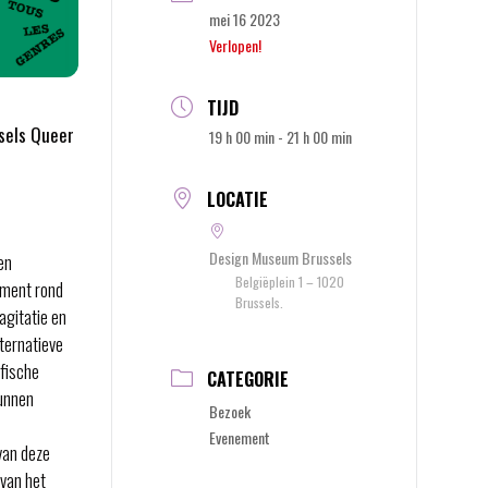
mei 16 2023
Verlopen!
TIJD
sels Queer
19 h 00 min - 21 h 00 min
LOCATIE
Design Museum Brussels
en
Belgiëplein 1 – 1020
ement rond
Brussels.
agitatie en
ternatieve
afische
CATEGORIE
kunnen
Bezoek
Evenement
van deze
 van het