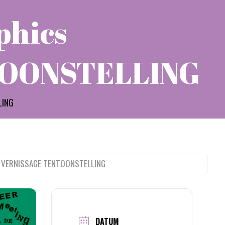
phics
TOONSTELLING
LING
cs VERNISSAGE TENTOONSTELLING
DATUM