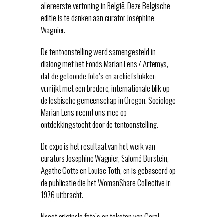
allereerste vertoning in België. Deze Belgische
editie is te danken aan curator Joséphine
Wagnier.
De tentoonstelling werd samengesteld in
dialoog met het Fonds Marian Lens / Artemys,
dat de getoonde foto’s en archiefstukken
verrijkt met een bredere, internationale blik op
de lesbische gemeenschap in Oregon. Sociologe
Marian Lens neemt ons mee op
ontdekkingstocht door de tentoonstelling.
De expo is het resultaat van het werk van
curators Joséphine Wagnier, Salomé Burstein,
Agathe Cotte en Louise Toth, en is gebaseerd op
de publicatie die het WomanShare Collective in
1976 uitbracht.
Naast originele foto’s en teksten van Carol