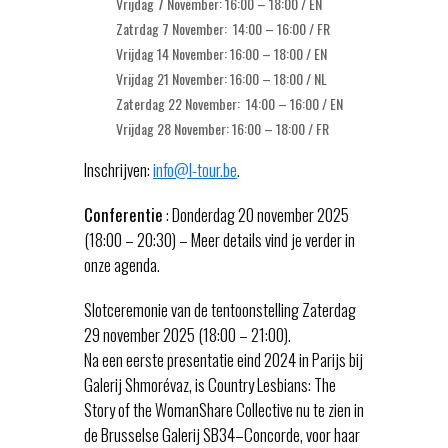
Vrijdag 7 November: 16:00 – 18:00 / EN
Zatrdag 7 November: 14:00 – 16:00 / FR
Vrijdag 14 November: 16:00 – 18:00 / EN
Vrijdag 21 November: 16:00 – 18:00 / NL
Zaterdag 22 November: 14:00 – 16:00 / EN
Vrijdag 28 November: 16:00 – 18:00 / FR
Inschrijven:
info@l-tour.be
.
Conferentie
: Donderdag 20 november 2025
(18:00 – 20:30) – Meer details vind je verder in
onze agenda.
Slotceremonie van de tentoonstelling Zaterdag
29 november 2025 (18:00 – 21:00).
Na een eerste presentatie eind 2024 in Parijs bij
Galerij Shmorévaz, is Country Lesbians: The
Story of the WomanShare Collective nu te zien in
de Brusselse Galerij SB34–Concorde, voor haar