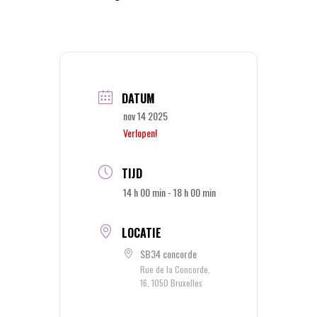
DATUM
nov 14 2025
Verlopen!
TIJD
14 h 00 min - 18 h 00 min
LOCATIE
SB34 concorde
Rue de la Concorde,
16, 1050 Bruxelles