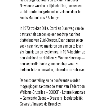
Newhouse worden er tijdschriften, boeken en
archiefmateriaal getoond, uitgeleend door het
Fonds Marian Lens / Artemys.
In 1973 trokken Billie, Carol en Dian weg van de
patriarchale steden op een roadtrip naar het
platteland van Zuid-Oregon. Daar gingen ze op
zoek naar nieuwe manieren om samen te leven
als feministen en lesbiennes. In 1974 kochten ze
een stuk land en richtten ze WomanShare op —
een separatistische gemeenschap waar ze
leefden, huizen bouwden, tuinierden en schreven.
De tentoonstelling en de conferentie worden
mogelijk gemaakt met de steun van: Fédération
Wallonie-Bruxelles – COCOF – Loterie Nationale
– Gemeente Elsene – Brussels Hoofdstedelijk
Gewest / Images de Bruxelles.