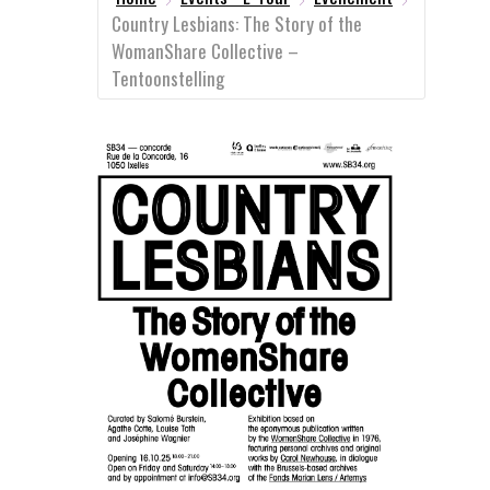
Country Lesbians: The Story of the
WomanShare Collective –
Tentoonstelling