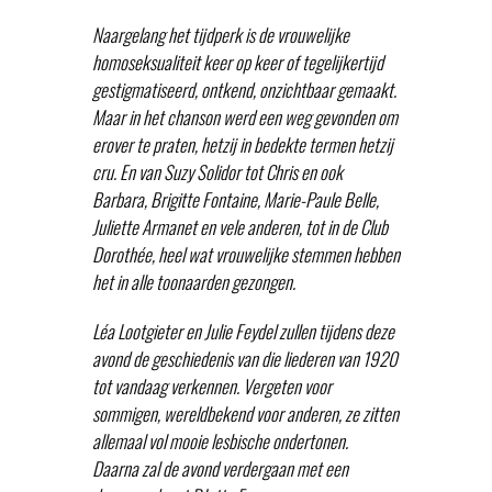
Naargelang het tijdperk is de vrouwelijke
homoseksualiteit keer op keer of tegelijkertijd
gestigmatiseerd, ontkend, onzichtbaar gemaakt.
Maar in het chanson werd een weg gevonden om
erover te praten, hetzij in bedekte termen hetzij
cru. En van Suzy Solidor tot Chris en ook
Barbara, Brigitte Fontaine, Marie-Paule Belle,
Juliette Armanet en vele anderen, tot in de Club
Dorothée, heel wat vrouwelijke stemmen hebben
het in alle toonaarden gezongen.
Léa Lootgieter en Julie Feydel zullen tijdens deze
avond de geschiedenis van die liederen van 1920
tot vandaag verkennen. Vergeten voor
sommigen, wereldbekend voor anderen, ze zitten
allemaal vol mooie lesbische ondertonen.
Daarna zal de avond verdergaan met een