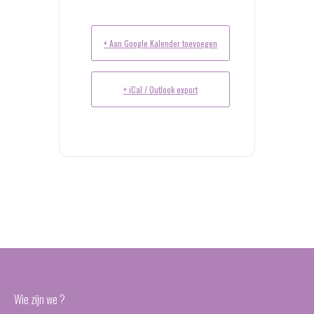
+ Aan Google Kalender toevoegen
+ iCal / Outlook export
Wie zijn we ?