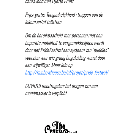
dansavond met DJette Franz.
Prijs: gratis. Toegankelijkheid : trappen aan de
inkom en/of toiletten
Om de bereikbaarheid voor personen met een
beperkte mobiliteit te vergemakkelijken wordt
door het PrideFestival een systeem van “buddies”
voorzien voor wie graag begeleiding wenst door
een vrijwilliger. Meer info op
http://rainbowhouse.be/nl/projet/pride-festival/
COVID19 maatregelen: het dragen van een
mondmasker is verplicht.