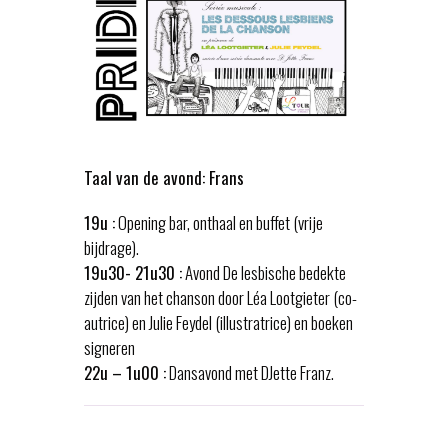
Taal van de avond: Frans
19u :
Opening bar, onthaal en buffet (vrije
bijdrage).
19u30- 21u30 :
Avond De lesbische bedekte
zijden van het chanson door Léa Lootgieter (co-
autrice) en Julie Feydel (illustratrice) en boeken
signeren
22u – 1u00 :
Dansavond met DJette Franz.