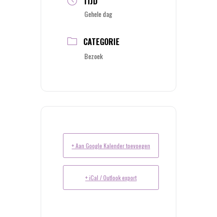
TIJD
Gehele dag
CATEGORIE
Bezoek
+ Aan Google Kalender toevoegen
+ iCal / Outlook export