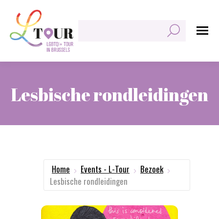
Zoeken:
Lesbische rondleidingen
Je bent hier:
Home
Events - L-Tour
Bezoek
Lesbische rondleidingen