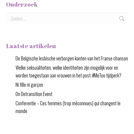
Onderzoek
Zoeken:
Laatste artikelen
De Belgische lesbische verborgen kanten van het Franse chanson
Welke seksualiteiten, welke identiteiten zijn mogelijk voor en
worden toegestaan aan vrouwen in het post-#MeToo tijdperk?
Ni fille ni garçon
On Detransition Event
Conferentie – Ces femmes (trop méconnues) qui changent le
monde