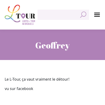
Zoeken:
Geoffrey
Je bent hier:
Le L-Tour, ça vaut vraiment le détour!
vu sur facebook