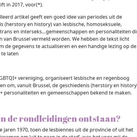
ift in 2017, voor(*).
lleerd artikel geeft een goed idee van periodes uit de
s (herstory en history) van lesbische, homoseksuele,
 trans en interseks…gemeenschappen en personaliteiten di
en van Brussel vermeld worden. We hebben de tekst licht
m de gegevens te actualiseren en een handige lezing op de
 te laten
 LGBTQI+ vereniging, organiseert lesbische en regenboog
en om, vanuit Brussel, de geschiedenis (herstory en history
+ personaliteiten en gemeenschappen bekend te maken.
jn de rondleidingen ontstaan?
e jaren 1970, toen de lesbiennes uit de provincie of uit het