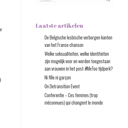
Laatste artikelen
e
De Belgische lesbische verborgen kanten
van het Franse chanson
Welke seksualiteiten, welke identiteiten
zijn mogelijk voor en worden toegestaan
aan vrouwen in het post-#MeToo tijdperk?
Ni fille ni garçon
)
On Detransition Event
Conferentie – Ces femmes (trop
méconnues) qui changent le monde