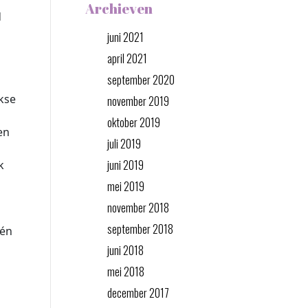
Archieven
d
juni 2021
april 2021
september 2020
ekse
november 2019
oktober 2019
en
juli 2019
juni 2019
k
mei 2019
november 2018
september 2018
één
juni 2018
mei 2018
december 2017